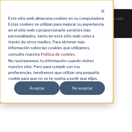
Este sitio web almacena cookies en su computadora.
© COPYRIGHT 2026 - Escuela de Empresas de la Universidad San Francisco de Quito
Estas cookies se utilizan para mejorar su experiencia
en el sitio web y proporcionarle servicios más
personalizados, tanto en este sitio web como a
través de otros medios. Para obtener más
información sobre las cookies que utilizamos,
consulte nuestra
Política de cookies
.
No rastrearemos tu información cuando visites
nuestro sitio. Pero para cumplir con tus
preferencias, tendremos que utilizar una pequeña
cookie para que no se te vuelva a pedir que elijas.
Aceptar
No aceptar