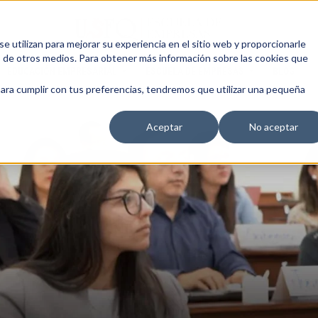
 utilizan para mejorar su experiencia en el sitio web y proporcionarle
s de otros medios. Para obtener más información sobre las cookies que
EDUCACIÓN EMPRESARIAL
ESCUELA DE EMPRESAS
BLOG
para cumplir con tus preferencias, tendremos que utilizar una pequeña
Aceptar
No aceptar