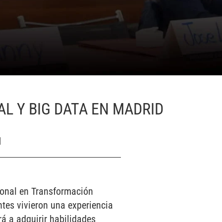
L Y BIG DATA EN MADRID
]
cional en Transformación
ntes vivieron una experiencia
á a adquirir habilidades