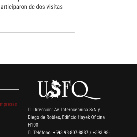
articiparon de dos visitas
s
empresas
Dirección: Av. Interoceánica S/N y
Diego de Robles, Edificio Hayek Oficina
H100
Teléfono:
+593 98-807-8887
/ +593 98-