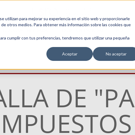
 utilizan para mejorar su experiencia en el sitio web y proporcionarle
s de otros medios. Para obtener más información sobre las cookies que
EDUCACIÓN EMPRESARIAL
ESCUELA DE EMPRESAS
BLOG
para cumplir con tus preferencias, tendremos que utilizar una pequeña
Aceptar
No aceptar
ALLA DE "P
IMPUESTOS