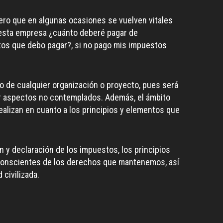
ero que en algunas ocasiones se vuelven vitales
o esta empresa ¿cuánto deberé pagar de
tos que debo pagar?, si no pago mis impuestos
lo de cualquier organización o proyecto, pues será
r aspectos no contemplados. Además, el ámbito
ealizan en cuanto a los principios y elementos que
n y declaración de los impuestos, los principios
y conscientes de los derechos que mantenemos, así
civilizada.