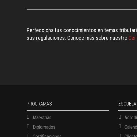
Perfecciona tus conocimientos en temas tributari
sus regulaciones. Conoce más sobre nuestro
Cert
PROGRAMAS
ESCUELA
Maestrías
Acredi
Diplomados
Calen
Certificaciones
Client