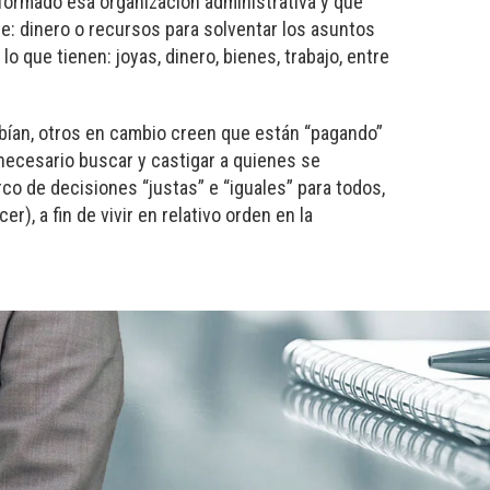
nformado esa organización administrativa y que
e: dinero o recursos para solventar los asuntos
o que tienen: joyas, dinero, bienes, trabajo, entre
bían, otros en cambio creen que están “pagando”
necesario buscar y castigar a quienes se
co de decisiones “justas” e “iguales” para todos,
, a fin de vivir en relativo orden en la