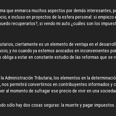
 tema que enmarca muchos aspectos por demás interesantes, p
cio, e incluso en proyectos de la esfera personal: si empiez
uedo recuperarlos?, si vendo mi auto ¿cuáles son los impues
utarios, ciertamente es un elemento de ventaja en el desarrol
nicio, y no cuando ya estemos avocados en inconvenientes po
os obliga a estar en constante estudio de las reformas que se r
 la Administración Tributaria, los elementos en la determinació
ión, nos permitirá convertirnos en contribuyentes informados 
r al momento de sufragar ese precio de vivir en una sociedad 
undo sólo hay dos cosas seguras: la muerte y pagar impuestos.