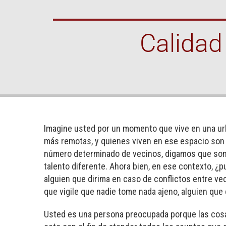
Calidad
Imagine usted por un momento que vive en una urb
más remotas, y quienes viven en ese espacio son
número determinado de vecinos, digamos que son qu
talento diferente. Ahora bien, en ese contexto, ¿p
alguien que dirima en caso de conflictos entre ve
que vigile que nadie tome nada ajeno, alguien que
Usted es una persona preocupada porque las cosas