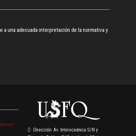
 a una adecuada interpretación de la normativa y
mpresas –
Dirección: Av. Interoceánica S/N y