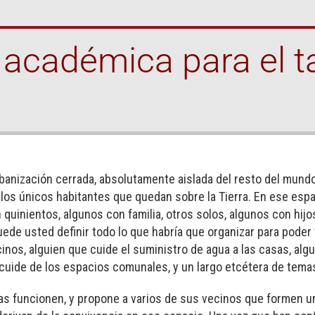
 académica para el t
anización cerrada, absolutamente aislada del resto del mundo
 los únicos habitantes que quedan sobre la Tierra. En ese es
inientos, algunos con familia, otros solos, algunos con hijos
uede usted definir todo lo que habría que organizar para poder 
cinos, alguien que cuide el suministro de agua a las casas, al
 cuide de los espacios comunales, y un largo etcétera de tema
 funcionen, y propone a varios de sus vecinos que formen un