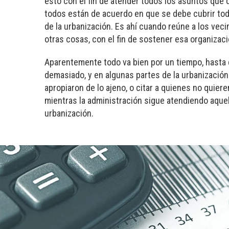
esto con el fin de atender todos los asuntos que 
todos están de acuerdo en que se debe cubrir tod
de la urbanización. Es ahí cuando reúne a los veci
otras cosas, con el fin de sostener esa organizac
Aparentemente todo va bien por un tiempo, hasta 
demasiado, y en algunas partes de la urbanización
apropiaron de lo ajeno, o citar a quienes no quier
mientras la administración sigue atendiendo aquell
urbanización.