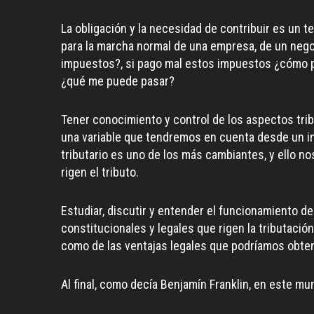
La obligación y la necesidad de contribuir es un
para la marcha normal de una empresa, de un nego
impuestos?, si pago mal estos impuestos ¿cómo p
¿qué me puede pasar?
Tener conocimiento y control de los aspectos trib
una variable que tendremos en cuenta desde un i
tributario es uno de los más cambiantes, y ello n
rigen el tributo.
Estudiar, discutir y entender el funcionamiento de
constitucionales y legales que rigen la tributac
como de las ventajas legales que podríamos obtene
Al final, como decía Benjamín Franklin, en este m