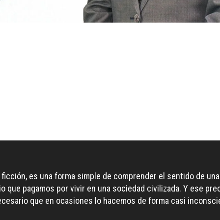
 ficción, es una forma simple de comprender el sentido de una 
io que pagamos por vivir en una sociedad civilizada. Y ese pr
necesario que en ocasiones lo hacemos de forma casi inconscie