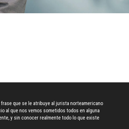
frase que se le atribuye al jurista norteamericano
ecio al que nos vemos sometidos todos en alguna
nte, y sin conocer realmente todo lo que existe