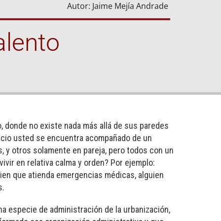
Autor: Jaime Mejía Andrade
alento
, donde no existe nada más allá de sus paredes
pacio usted se encuentra acompañado de un
, y otros solamente en pareja, pero todos con un
vivir en relativa calma y orden? Por ejemplo:
guien que atienda emergencias médicas, alguien
s.
a especie de administración de la urbanización,