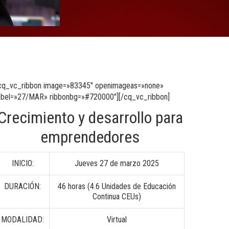
cq_vc_ribbon image=»83345″ openimageas=»none»
abel=»27/MAR» ribbonbg=»#720000″][/cq_vc_ribbon]
Crecimiento y desarrollo para
emprendedores
INICIO:
Jueves 27 de marzo 2025
DURACIÓN:
46 horas (4.6 Unidades de Educación
Continua CEUs)
MODALIDAD:
Virtual