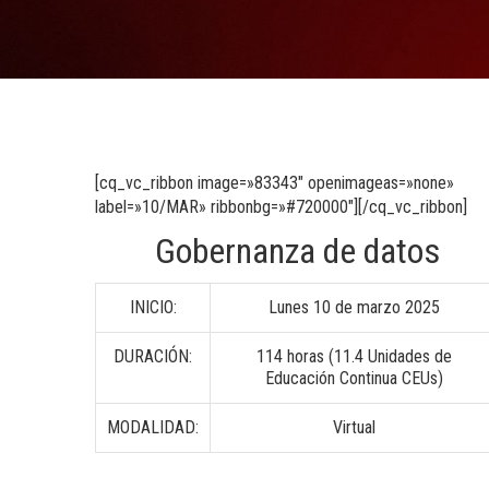
[cq_vc_ribbon image=»83343″ openimageas=»none»
label=»10/MAR» ribbonbg=»#720000″][/cq_vc_ribbon]
Gobernanza de datos
INICIO:
Lunes 10 de marzo 2025
DURACIÓN:
114 horas (11.4 Unidades de
Educación Continua CEUs)
MODALIDAD:
Virtual