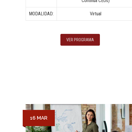
Continua CEUs)
MODALIDAD:
Virtual
VER PROGRAMA
16 MAR