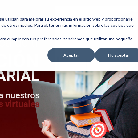
 utilizan para mejorar su experiencia en el sitio web y proporcionarle
s de otros medios. Para obtener más información sobre las cookies que
a de ti
para cumplir con tus preferencias, tendremos que utilizar una pequeña
CIÓN
Aceptar
No aceptar
ARIAL
a nuestros
 virtuales