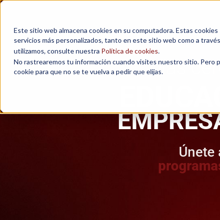
Este sitio web almacena cookies en su computadora. Estas cookies se
servicios más personalizados, tanto en este sitio web como a travé
utilizamos, consulte nuestra
Política de cookies
.
Más cerc
No rastrearemos tu información cuando visites nuestro sitio. Pero 
cookie para que no se te vuelva a pedir que elijas.
EDUCA
EMPRES
Únete 
programas