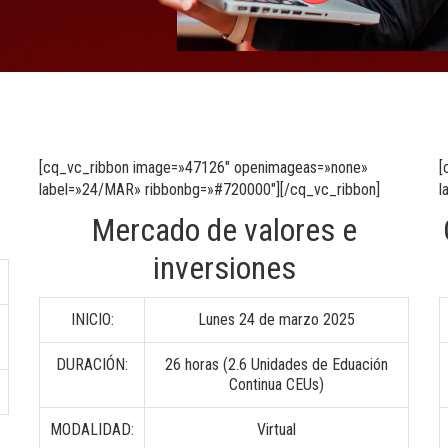
[cq_vc_ribbon image=»47126″ openimageas=»none»
[
label=»24/MAR» ribbonbg=»#720000″][/cq_vc_ribbon]
l
Mercado de valores e
inversiones
INICIO:
Lunes 24 de marzo 2025
DURACIÓN:
26 horas (2.6 Unidades de Eduación
Continua CEUs)
MODALIDAD:
Virtual