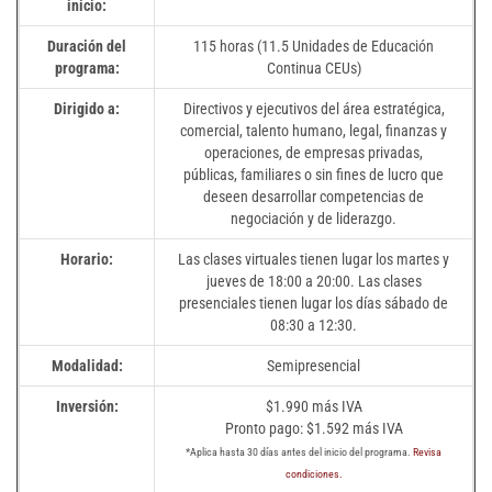
inicio:
Duración del
115 horas (11.5 Unidades de Educación
programa:
Continua CEUs)
Dirigido a:
Directivos y ejecutivos del área estratégica,
comercial, talento humano, legal, finanzas y
operaciones, de empresas privadas,
públicas, familiares o sin fines de lucro que
deseen desarrollar competencias de
negociación y de liderazgo.
Horario:
Las clases virtuales tienen lugar los martes y
jueves de 18:00 a 20:00. Las clases
presenciales tienen lugar los días sábado de
08:30 a 12:30.
Modalidad:
Semipresencial
Inversión:
$1.990 más IVA
Pronto pago: $1.592 más IVA
*Aplica hasta 30 días antes del inicio del programa.
Revisa
condiciones.