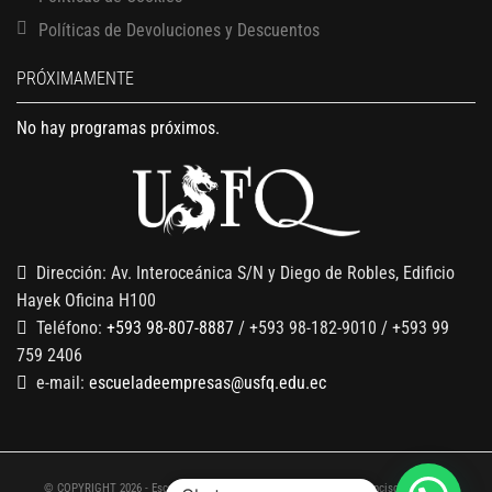
Políticas de Devoluciones y Descuentos
PRÓXIMAMENTE
No hay programas próximos.
Dirección: Av. Interoceánica S/N y Diego de Robles, Edificio
Hayek Oficina H100
Teléfono:
+593 98-807-8887
/ +593 98-182-9010 / +593 99
759 2406
e-mail:
escueladeempresas@usfq.edu.ec
© COPYRIGHT 2026 - Escuela de Empresas de la Universidad San Francisco de Quito