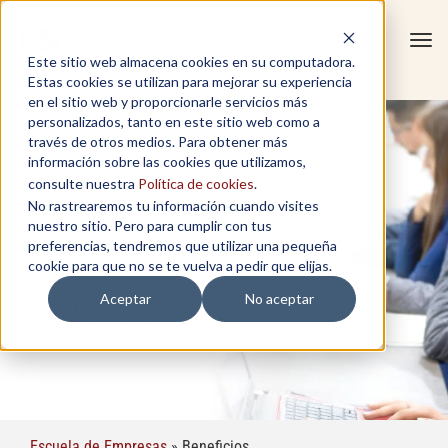
Tog
Este sitio web almacena cookies en su computadora.
navi
Estas cookies se utilizan para mejorar su experiencia
en el sitio web y proporcionarle servicios más
personalizados, tanto en este sitio web como a
través de otros medios. Para obtener más
información sobre las cookies que utilizamos,
consulte nuestra
Política de cookies
.
No rastrearemos tu información cuando visites
nuestro sitio. Pero para cumplir con tus
preferencias, tendremos que utilizar una pequeña
cookie para que no se te vuelva a pedir que elijas.
Aceptar
No aceptar
BENEFICIOS
Escuela de Empresas
»
Beneficios