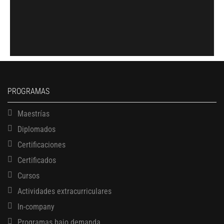
PROGRAMAS
Maestrías
Diplomados
Certificaciones
Certificados
Cursos
Actividades extracurriculares
In-company
Programas bajo demanda