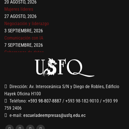
Mujeres líderes
27 AGOSTO, 2026
Negociación y liderazgo
3 SEPTIEMBRE, 2026
Comunicación con IA
7 SEPTIEMBRE, 2026
Gobernanza de datos
13 AGOSTO, 2026
Finanzas para no financieros
Dirección: Av. Interoceánica S/N y Diego de Robles, Edificio
Hayek Oficina H100
Teléfono:
+593 98-807-8887
/ +593 98-182-9010 / +593 99
759 2406
e-mail:
escueladeempresas@usfq.edu.ec