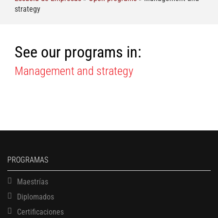
strategy
See our programs in:
Management and strategy
PROGRAMAS
Maestrías
Diplomados
Certificaciones