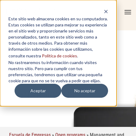
Tog
Este sitio web almacena cookies en su computadora.
navi
Estas cookies se utilizan para mejorar su experiencia
en el sitio web y proporcionarle servicios más
personalizados, tanto en este sitio web como a
través de otros medios. Para obtener más
información sobre las cookies que utilizamos,
consulte nuestra
Política de cookies
.
No rastrearemos tu información cuando visites
nuestro sitio. Pero para cumplir con tus
preferencias, tendremos que utilizar una pequeña
cookie para que no se te vuelva a pedir que elijas.
Aceptar
No aceptar
OPEN PROGRAMS
Escuela de Empresas
»
Open programs
»
Management and