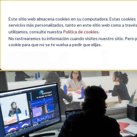
Este sitio web almacena cookies en su computadora. Estas cookies se
servicios más personalizados, tanto en este sitio web como a travé
MASTERS DEGREES
BUSI
utilizamos, consulte nuestra
Política de cookies
.
No rastrearemos tu información cuando visites nuestro sitio. Pero 
cookie para que no se te vuelva a pedir que elijas.