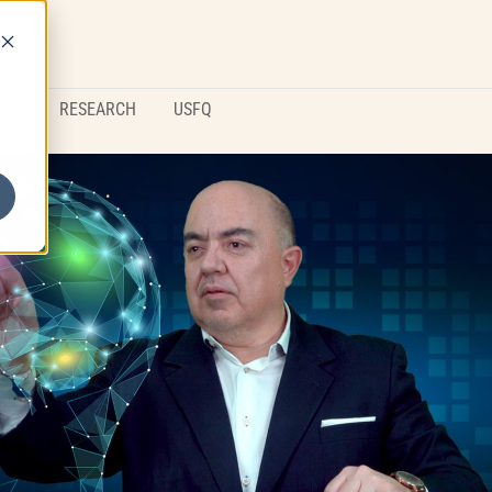
LES
RESEARCH
USFQ