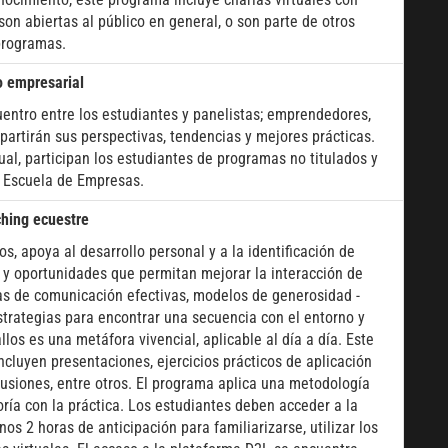
son abiertas al público en general, o son parte de otros
rogramas.
o empresarial
uentro entre los estudiantes y panelistas; emprendedores,
artirán sus perspectivas, tendencias y mejores prácticas.
l, participan los estudiantes de programas no titulados y
 Escuela de Empresas.
hing ecuestre
os, apoya al desarrollo personal y a la identificación de
 y oportunidades que permitan mejorar la interacción de
as de comunicación efectivas, modelos de generosidad -
estrategias para encontrar una secuencia con el entorno y
s es una metáfora vivencial, aplicable al día a día. Este
cluyen presentaciones, ejercicios prácticos de aplicación
cusiones, entre otros. El programa aplica una metodología
teoría con la práctica. Los estudiantes deben acceder a la
os 2 horas de anticipación para familiarizarse, utilizar los