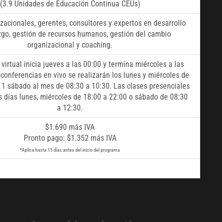
(3.9 Unidades de Educación Continua CEUs)
zacionales, gerentes, consultores y expertos en desarrollo
zgo, gestión de recursos humanos, gestión del cambio
organizacional y coaching.
irtual inicia jueves a las 00:00 y termina miércoles a las
oconferencias en vivo se realizarán los lunes y miércoles de
 1 sábado al mes de 08:30 a 10:30. Las clases presenciales
os días lunes, miércoles de 18:00 a 22:00 o sábado de 08:30
a 12:30.
$1.690 más IVA
Pronto pago: $1.352 más IVA
*Aplica hasta 15 días antes del inicio del programa