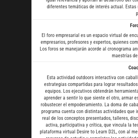
diferentes temáticas de interés actual. Estas 
p
For
El foro empresarial es un espacio virtual de enc
empresarios, profesores y expertos, quienes comp
Los foros se manejarán acorde al cronograma anua
maestrías de
Coac
Esta actividad outdoors interactiva con caball
estrategias compartidas para lograr resultados
equipos. Los ejecutivos obtendrán herramient
aprender a sentir lo que siente el otro, armar 
robustecer el empoderamiento. La doma de caballo
programa cuenta con distintas actividades que in
real de los conceptos presentados, talleres, dis
activa, participativa y crítica, que vincula la 
plataforma virtual Desire to Learn D2L, con al men