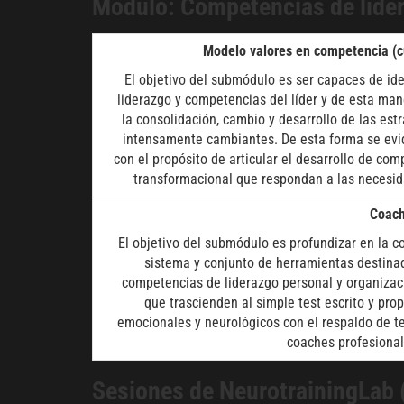
Módulo: Competencias de lider
Modelo valores en competencia (cu
El objetivo del submódulo es ser capaces de iden
liderazgo y competencias del líder y de esta man
la consolidación, cambio y desarrollo de las es
intensamente cambiantes. De esta forma se evid
con el propósito de articular el desarrollo de c
transformacional que respondan a las necesid
Coach
El objetivo del submódulo es profundizar en la
sistema y conjunto de herramientas destinado
competencias de liderazgo personal y organizaci
que trascienden al simple test escrito y prop
emocionales y neurológicos con el respaldo de te
coaches profesional
Sesiones de NeurotrainingLab 