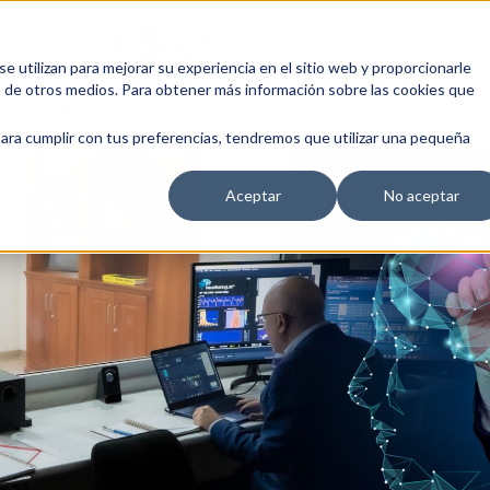
 utilizan para mejorar su experiencia en el sitio web y proporcionarle
s de otros medios. Para obtener más información sobre las cookies que
NESS EDUCATION
ESCUELA DE EMPRESAS
NEWS AND ARTIC
para cumplir con tus preferencias, tendremos que utilizar una pequeña
Aceptar
No aceptar