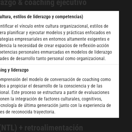
azgo & coaching ejecutivo
ltura, estilos de liderazgo y competencias)
tificar el vínculo entre cultura organizacional, estilos de
era planificar y ejecutar modelos y prácticas enfocados en
trategias empresariales en entornos altamente exigentes e
encia la necesidad de crear espacios de reflexión-acción
ompetencias personales enmarcadas en modelos de liderazgo
ades de desarrollo tanto personal como organizacional.
ing y liderazgo
 comprensión del modelo de conversación de coaching como
s a propiciar el desarrollo de la consciencia y de las
onal. Este proceso se estructura a partir de evaluaciones
onen la integración de factores culturales, cognitivos,
cnología de última generación junto con la experiencia de
es de reconocida trayectoria.
(NTL) + retroalimentación