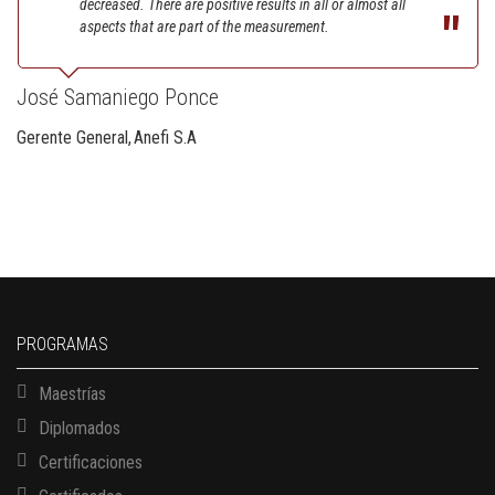
decreased. There are positive results in all or almost all
aspects that are part of the measurement.
José Samaniego Ponce
Gerente General
Anefi S.A
PROGRAMAS
Maestrías
Diplomados
Certificaciones