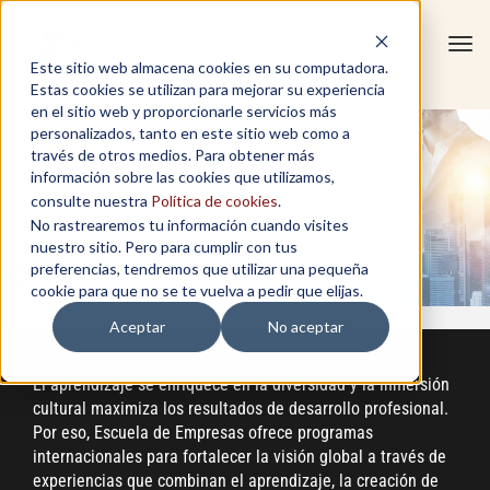
Tog
Este sitio web almacena cookies en su computadora.
navi
Estas cookies se utilizan para mejorar su experiencia
en el sitio web y proporcionarle servicios más
personalizados, tanto en este sitio web como a
través de otros medios. Para obtener más
información sobre las cookies que utilizamos,
consulte nuestra
Política de cookies
.
No rastrearemos tu información cuando visites
nuestro sitio. Pero para cumplir con tus
preferencias, tendremos que utilizar una pequeña
cookie para que no se te vuelva a pedir que elijas.
Aceptar
No aceptar
El aprendizaje se enriquece en la diversidad y la inmersión
cultural maximiza los resultados de desarrollo profesional.
Por eso, Escuela de Empresas ofrece programas
internacionales para fortalecer la visión global a través de
experiencias que combinan el aprendizaje, la creación de