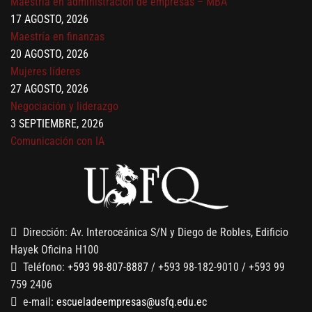
Maestría en administración de empresas – MBA
17 AGOSTO, 2026
Maestría en finanzas
20 AGOSTO, 2026
Mujeres líderes
27 AGOSTO, 2026
Negociación y liderazgo
3 SEPTIEMBRE, 2026
Comunicación con IA
7 SEPTIEMBRE, 2026
Gobernanza de datos
13 AGOSTO, 2026
Finanzas para no financieros
Dirección: Av. Interoceánica S/N y Diego de Robles, Edificio
Hayek Oficina H100
Teléfono:
+593 98-807-8887
/ +593 98-182-9010 / +593 99
759 2406
e-mail:
escueladeempresas@usfq.edu.ec