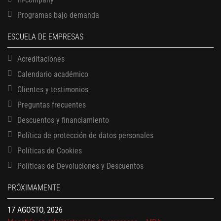
Programas bajo demanda
ESCUELA DE EMPRESAS
Acreditaciones
Calendario académico
Clientes y testimonios
Preguntas frecuentes
Descuentos y financiamiento
Política de protección de datos personales
Políticas de Cookies
13 AGOSTO, 2026
Políticas de Devoluciones y Descuentos
Finanzas para no financieros
17 AGOSTO, 2026
PRÓXIMAMENTE
Gerencia de empresas familiares
17 AGOSTO, 2026