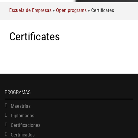
Escuela de Empresas
»
Open programs
»
Certificates
Certificates
PROGRAMAS
Maestrías
Diplomados
Certificaciones
Certificados