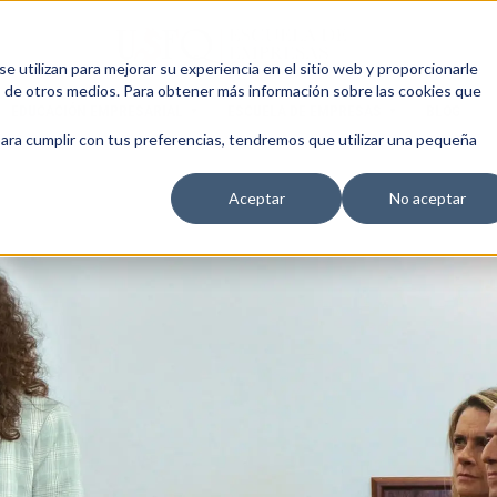
 utilizan para mejorar su experiencia en el sitio web y proporcionarle
s de otros medios. Para obtener más información sobre las cookies que
EDUCACIÓN EMPRESARIAL
ESCUELA DE EMPRESAS
BLOG
para cumplir con tus preferencias, tendremos que utilizar una pequeña
Aceptar
No aceptar