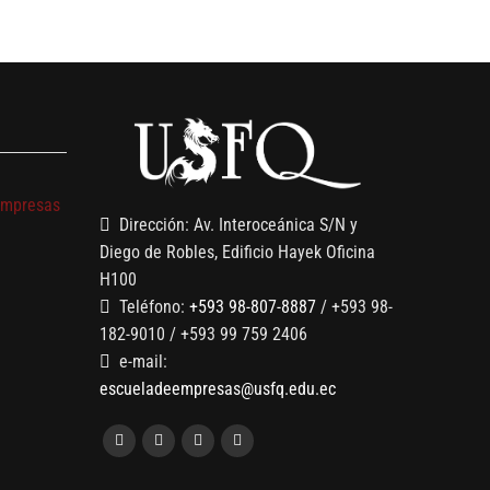
s
empresas
Dirección: Av. Interoceánica S/N y
Diego de Robles, Edificio Hayek Oficina
H100
Teléfono:
+593 98-807-8887
/ +593 98-
182-9010 / +593 99 759 2406
e-mail:
escueladeempresas@usfq.edu.ec