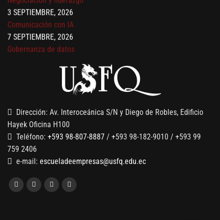
3 SEPTIEMBRE, 2026
Comunicación con IA
7 SEPTIEMBRE, 2026
Gobernanza de datos
13 AGOSTO, 2026
Finanzas para no financieros
Dirección: Av. Interoceánica S/N y Diego de Robles, Edificio
Hayek Oficina H100
Teléfono:
+593 98-807-8887
/ +593 98-182-9010 / +593 99
759 2406
e-mail:
escueladeempresas@usfq.edu.ec