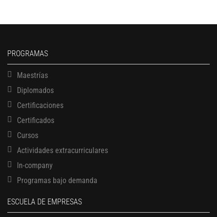
PROGRAMAS
Maestrías
Diplomados
Certificaciones
Certificados
Cursos
Actividades extracurriculares
In-company
Programas bajo demanda
ESCUELA DE EMPRESAS