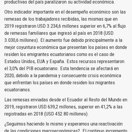
productivas del país paralizaron su actividad económica.
Otro indicador importante en el desempeño económico son las
remesas de los trabajadores recibidas, las mismas que en
2019 registraron USD 3.234,6 millones superior en 6,7% al flujo
de remesas familiares que ingresó al país en 2018 (USD
3.030,6 millones). El aumento fue debido principalmente a la
mejor coyuntura económica que presentan los países en donde
residen los emigrantes ecuatorianos como es el caso de
Estados Unidos, EUA y España. Estos recursos representaron
el 3,0% del PIB ecuatoriano. Esta tendencia se afectará en
2020, debido a la pandemia y consecuente crisis económica
que enfrentan los países en donde residen los migrantes
ecuatorianos.
Las remesas enviadas desde el Ecuador al Resto del Mundo en
2019, registraron USD 639,2 millones, superior en 41,2% a las
registradas en 2018 (USD 452.80 millones).
¿Seguimos haciendo lo mismo y esperamos una reactivación
de las condiciones macroeconómicas?. El continuo incremento