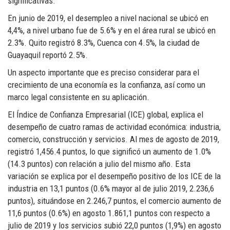
significativas.
En junio de 2019, el desempleo a nivel nacional se ubicó en
4,4%, a nivel urbano fue de 5.6% y en el área rural se ubicó en
2.3%. Quito registró 8.3%, Cuenca con 4.5%, la ciudad de
Guayaquil reportó 2.5%.
Un aspecto importante que es preciso considerar para el
crecimiento de una economía es la confianza, así como un
marco legal consistente en su aplicación.
El Índice de Confianza Empresarial (ICE) global, explica el
desempeño de cuatro ramas de actividad económica: industria,
comercio, construcción y servicios. Al mes de agosto de 2019,
registró 1,456.4 puntos, lo que significó un aumento de 1.0%
(14.3 puntos) con relación a julio del mismo año. Esta
variación se explica por el desempeño positivo de los ICE de la
industria en 13,1 puntos (0.6% mayor al de julio 2019, 2.236,6
puntos), situándose en 2.246,7 puntos, el comercio aumento de
11,6 puntos (0.6%) en agosto 1.861,1 puntos con respecto a
julio de 2019 y los servicios subió 22,0 puntos (1,9%) en agosto