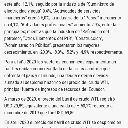
este año, 12,1%, seguido por la industria de “Suministro de
electricidad y agua” 9,4%, “Actividades de servicios
financieros” creció 5,0%, la industria de la “Pesca” incremento
en 4,1%, “Actividades profesionales” aumentó 2,9%, entre las
principales; mientras que la industria de “Refinación del
petróleo”, “Otros Elementos del PIB”, “Construcción”,
“Administración Pública”, presentaron los mayores
decrecimiento, en -20,0%, -8,0%, -5,2% y -4,9% respectivamente.
Para el año 2020 los sectores económicos experimentarían
fuertes caídas como resultado de la crisis sanitaria que
enfrenta el país y el mundo, una deuda externa elevada,
sumado al desplome histórico del precio del crudo WTI,
principal fuente de ingresos de recursos del Ecuador.
A marzo de 2020, el precio del barril de crudo WTI, registró
USD 29,89, equivalente a una caída de – 50,1% respecto a
diciembre de 2019 que fue USD 59,86.
En abril 2020 el precio del barril de crudo WTI se desplomó en