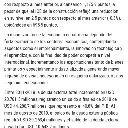
con respecto al mes anterior, alcanzando 1,175.9 puntos; a
pesar de que, el ICE de la construcción reflejó una reducción
en su nivel en 2,5 puntos con respecto al mes anterior (-0,3%),
ubicándose en 695,5 puntos.
La dinamización de la economía ecuatoriana depende del
fortalecimiento de los sectores económicos, contemplando
aspectos como el emprendimiento, la innovación tecnológica y
el aprendizaje, con la finalidad de poder competir a nivel
internacional, incrementando las exportaciones tanto de bienes
primarios y especialmente industrializados, generando mayor
ingreso de divisas necesario en un esquema dolarizado, o ¿nos
seguimos endeudando?.
Entre 2011-2018 la deuda externa total incrementó en USD
28,761.5 millones, registrando un saldo a finales de 2018 de
USD 44.280,7 millones, que representó el 40,8% del PIB. Al
mes de agosto de 2019, el saldo de la deuda externa pública
registró USD 39.253,4 millones y el saldo de la deuda externa
privada fue USD 10.648,2 millones.