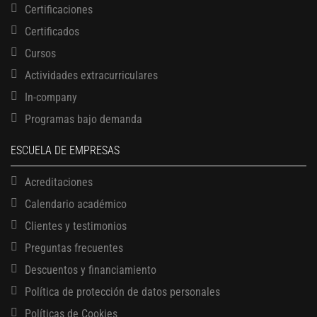
Certificaciones
Certificados
Cursos
Actividades extracurriculares
In-company
Programas bajo demanda
ESCUELA DE EMPRESAS
Acreditaciones
Calendario académico
Clientes y testimonios
Preguntas frecuentes
13 AGOSTO, 2026
Descuentos y financiamiento
Finanzas para no financieros
Política de protección de datos personales
17 AGOSTO, 2026
Políticas de Cookies
Gerencia de empresas familiares