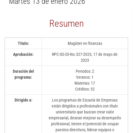
Martes 13 de enero 2026
Resumen
Título:
Magíster en finanzas
Aprobación:
RPC-SO-20-No.327-2023, 17 de mayo de
2023
Duración del
Periodos: 2
programa:
Veranos: 1
Materias: 17
Créditos: 32
Dirigido a:
Los programas de Escuela de Empresas
están dirigidos a profesionales con título
universitario que buscan crear valor
empresarial, desean mejorar su desempeño
profesional, tienen el potencial de ocupar
puestos directivos, liderar equipos o