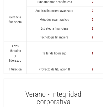
Fundamentos económicos
2
Análisis financiero avanzado
2
Gerencia
Métodos cuantitativos
2
financiera
Estrategia financiera
2
Tecnología financiera
2
Artes
liberales
Taller de liderazgo
1
y
liderazgo
Titulación
Proyecto de titulación II
2
Verano - Integridad
corporativa