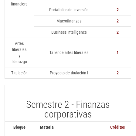
financiera
Portafolios de inversión
2
Macrofinanzas
2
Business intelligence
2
Artes
liberales
Taller de artes liberales
1
y
liderazgo
Titulación
Proyecto de titulación I
2
Semestre 2 - Finanzas
corporativas
Bloque
Materia
Créditos