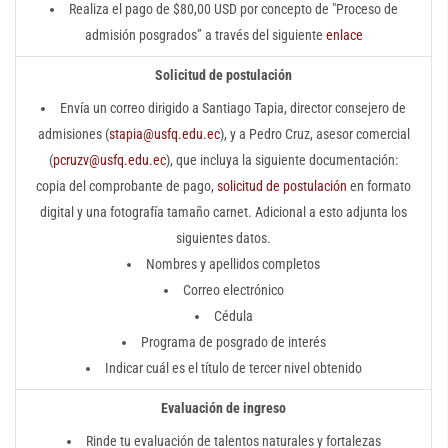
Realiza el pago de $80,00 USD por concepto de "Proceso de
admisión posgrados” a través del siguiente
enlace
Solicitud de postulación
Envía un correo dirigido a Santiago Tapia, director consejero de
admisiones (
stapia@usfq.edu.ec
), y a Pedro Cruz, asesor comercial
(
pcruzv@usfq.edu.ec
), que incluya la siguiente documentación:
copia del comprobante de pago,
solicitud de postulación
en formato
digital y una fotografía tamaño carnet. Adicional a esto adjunta los
siguientes datos.
Nombres y apellidos completos
Correo electrónico
Cédula
Programa de posgrado de interés
Indicar cuál es el título de tercer nivel obtenido
Evaluación de ingreso
Rinde tu evaluación de talentos naturales y fortalezas