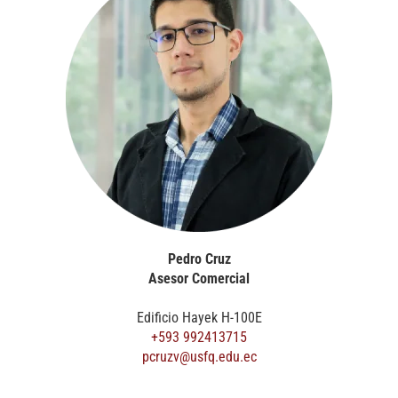
Pedro Cruz
Asesor Comercial
Edificio Hayek H-100E
+593 992413715
pcruzv@usfq.edu.ec