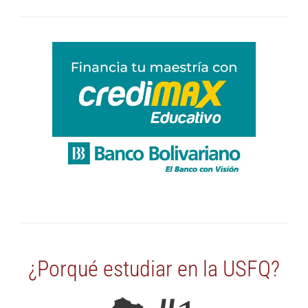
y
¿Porqué estudiar en la USFQ?