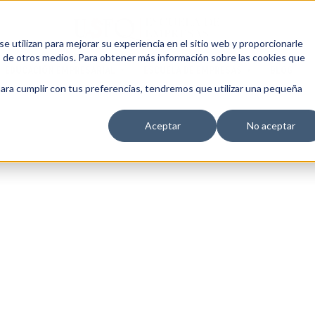
 utilizan para mejorar su experiencia en el sitio web y proporcionarle
s de otros medios. Para obtener más información sobre las cookies que
EDUCACIÓN EMPRESARIAL
ESCUELA DE EMPRESAS
BLOG
para cumplir con tus preferencias, tendremos que utilizar una pequeña
Aceptar
No aceptar