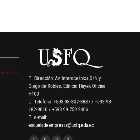
mpresas –
Dirección: Av. Interoceánica S/N y
Diego de Robles, Edificio Hayek Oficina
H100
Teléfono:
+593 98-807-8887
/ +593 98-
182-9010 / +593 99 759 2406
e-mail:
escueladeempresas@usfq.edu.ec