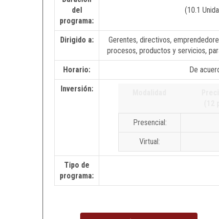
del
(10.1 Unid
programa:
Dirigido a:
Gerentes, directivos, emprendedore
procesos, productos y servicios, par
Horario:
De acuerd
Inversión:
Modalidad
Prec
(12 
Presencial:
Virtual:
Tipo de
programa: