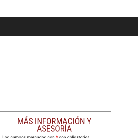
MÁS INFORMACIÓN Y
ASESORÍA
Los campos marcados con
*
son obligatorios