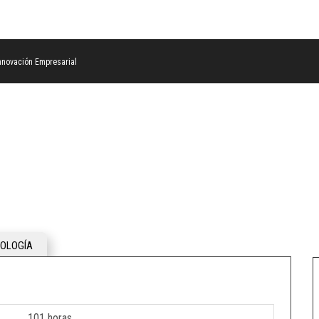
nnovación Empresarial
OLOGÍA
101 horas