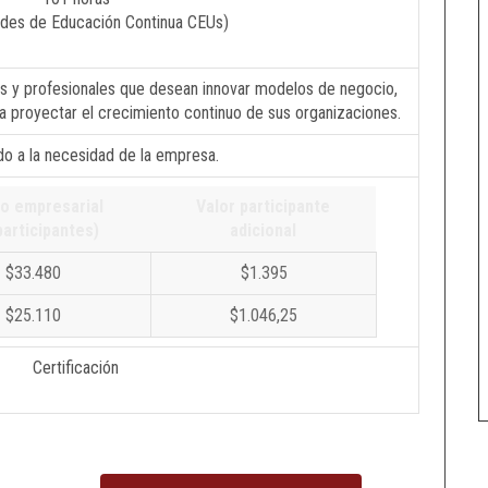
ades de Educación Continua CEUs)
s y profesionales que desean innovar modelos de negocio,
a proyectar el crecimiento continuo de sus organizaciones.
o a la necesidad de la empresa.
io empresarial
Valor participante
participantes)
adicional
$33.480
$1.395
$25.110
$1.046,25
Certificación