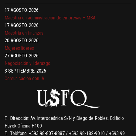
Gerencia de empresas familiares
17 AGOSTO, 2026
Maestría en administración de empresas – MBA
17 AGOSTO, 2026
Maestría en finanzas
20 AGOSTO, 2026
Mujeres líderes
27 AGOSTO, 2026
Negociación y liderazgo
3 SEPTIEMBRE, 2026
Comunicación con IA
7 SEPTIEMBRE, 2026
Gobernanza de datos
13 AGOSTO, 2026
Finanzas para no financieros
Dirección: Av. Interoceánica S/N y Diego de Robles, Edificio
Hayek Oficina H100
Teléfono:
+593 98-807-8887
/ +593 98-182-9010 / +593 99