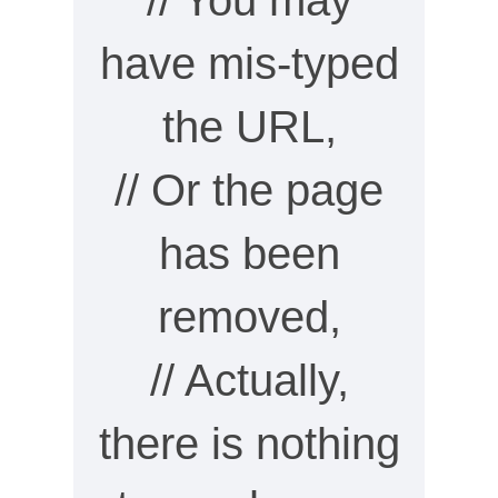
// You may
have mis-typed
the URL,
// Or the page
has been
removed,
// Actually,
there is nothing