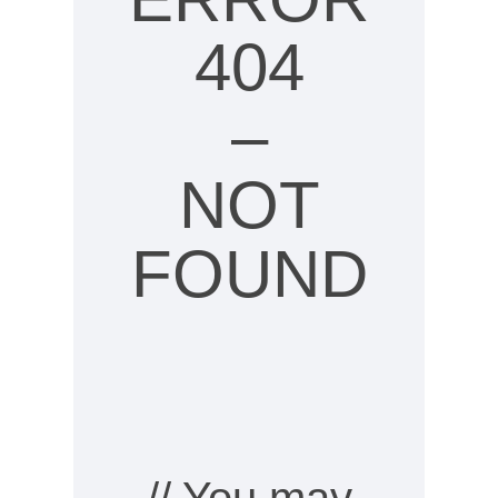
404
–
NOT
FOUND