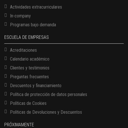
Actividades extracurriculares
In-company
Programas bajo demanda
ESCUELA DE EMPRESAS
Acreditaciones
Calendario académico
Clientes y testimonios
Preguntas frecuentes
Descuentos y financiamiento
Política de protección de datos personales
Políticas de Cookies
13 AGOSTO, 2026
Políticas de Devoluciones y Descuentos
Finanzas para no financieros
17 AGOSTO, 2026
PRÓXIMAMENTE