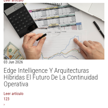
Leer artículo
03 Jun 2026
Edge Intelligence Y Arquitecturas
Híbridas El Futuro De La Continuidad
Operativa
Leer artículo
1
2
3
›