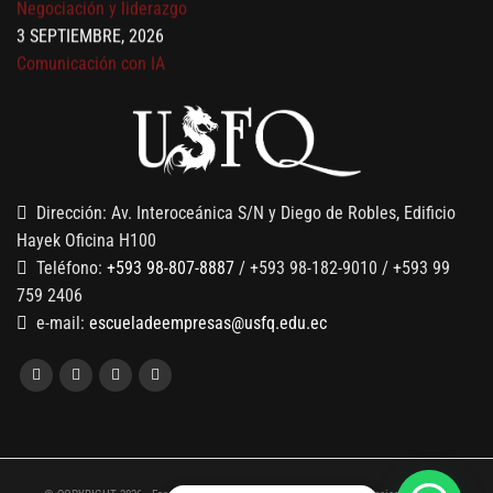
Comunicación con IA
7 SEPTIEMBRE, 2026
Gobernanza de datos
13 AGOSTO, 2026
Finanzas para no financieros
Dirección: Av. Interoceánica S/N y Diego de Robles, Edificio
Hayek Oficina H100
Teléfono:
+593 98-807-8887
/ +593 98-182-9010 / +593 99
759 2406
e-mail:
escueladeempresas@usfq.edu.ec