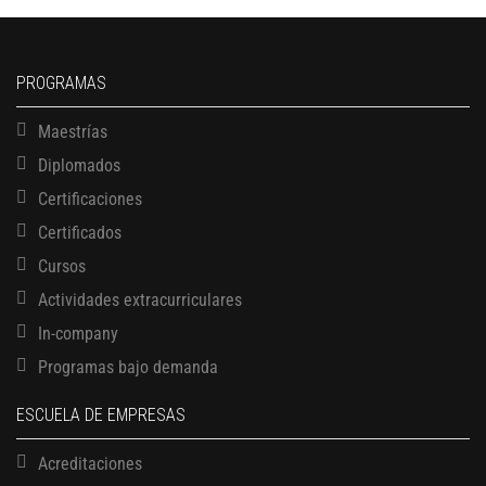
PROGRAMAS
Maestrías
Diplomados
Certificaciones
Certificados
Cursos
Actividades extracurriculares
In-company
Programas bajo demanda
ESCUELA DE EMPRESAS
Acreditaciones