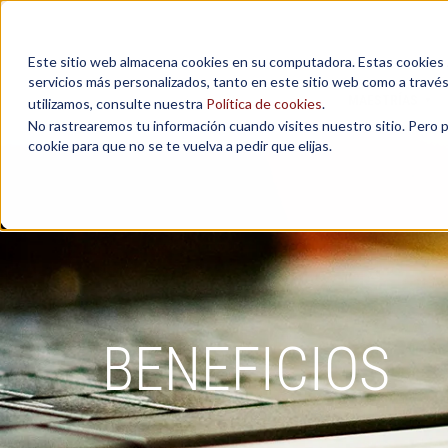
Este sitio web almacena cookies en su computadora. Estas cookies se
servicios más personalizados, tanto en este sitio web como a travé
MAESTRÍAS
utilizamos, consulte nuestra
Política de cookies
.
No rastrearemos tu información cuando visites nuestro sitio. Pero 
cookie para que no se te vuelva a pedir que elijas.
BENEFICIOS