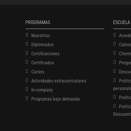
PROGRAMAS
ESCUELA
Maestrías
Acred
Diplomados
Calen
Certificaciones
Client
Certificados
Pregu
Cursos
Descu
Actividades extracurriculares
Políti
personal
In-company
Políti
Programas bajo demanda
Políti
Descuent