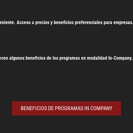
veniente. Acceso a precios y beneficios preferenciales para empresas
ecen algunos beneficios de los programas en modalidad In-Company.
BENEFICIOS DE PROGRAMAS IN COMPANY