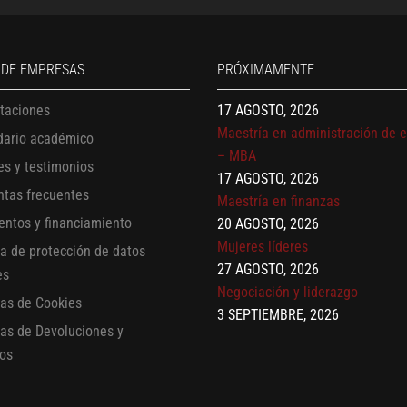
13 AGOSTO, 2026
Finanzas para no financieros
17 AGOSTO, 2026
 DE EMPRESAS
PRÓXIMAMENTE
Gerencia de empresas familiare
17 AGOSTO, 2026
itaciones
Maestría en administración de 
dario académico
– MBA
17 AGOSTO, 2026
es y testimonios
Maestría en finanzas
ntas frecuentes
20 AGOSTO, 2026
entos y financiamiento
Mujeres líderes
ca de protección de datos
27 AGOSTO, 2026
es
Negociación y liderazgo
3 SEPTIEMBRE, 2026
cas de Cookies
Comunicación con IA
cas de Devoluciones y
7 SEPTIEMBRE, 2026
os
Gobernanza de datos
13 AGOSTO, 2026