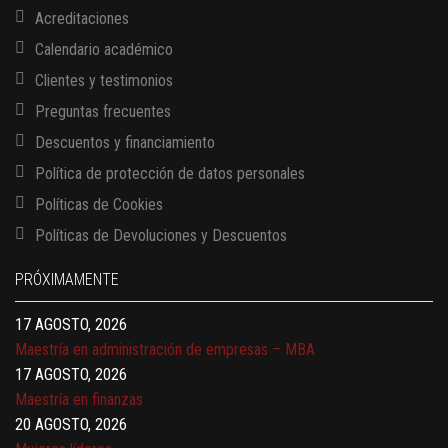
Acreditaciones
Calendario académico
Clientes y testimonios
Preguntas frecuentes
Descuentos y financiamiento
Política de protección de datos personales
Políticas de Cookies
13 AGOSTO, 2026
Políticas de Devoluciones y Descuentos
Finanzas para no financieros
17 AGOSTO, 2026
PRÓXIMAMENTE
Gerencia de empresas familiares
17 AGOSTO, 2026
Maestría en administración de empresas – MBA
17 AGOSTO, 2026
Maestría en finanzas
20 AGOSTO, 2026