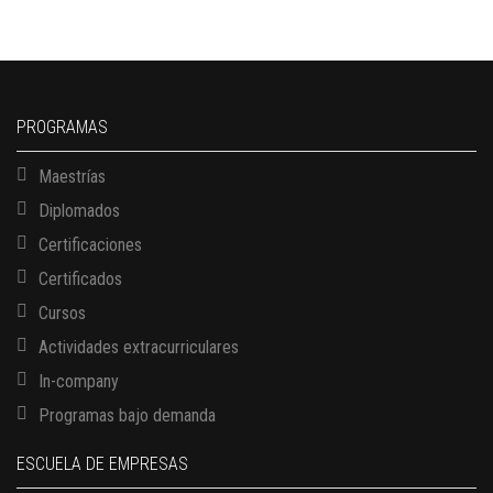
PROGRAMAS
Maestrías
Diplomados
Certificaciones
Certificados
Cursos
Actividades extracurriculares
In-company
Programas bajo demanda
ESCUELA DE EMPRESAS