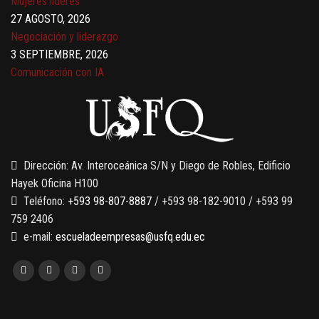
Mujeres líderes
27 AGOSTO, 2026
Negociación y liderazgo
3 SEPTIEMBRE, 2026
Comunicación con IA
7 SEPTIEMBRE, 2026
Gobernanza de datos
13 AGOSTO, 2026
Finanzas para no financieros
Dirección: Av. Interoceánica S/N y Diego de Robles, Edificio
Hayek Oficina H100
Teléfono:
+593 98-807-8887
/ +593 98-182-9010 / +593 99
759 2406
e-mail:
escueladeempresas@usfq.edu.ec