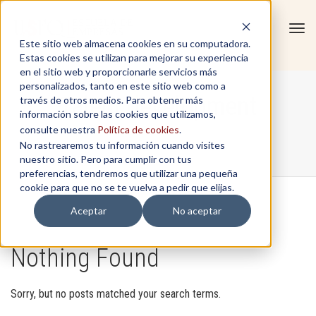
Tog
Este sitio web almacena cookies en su computadora.
navi
Estas cookies se utilizan para mejorar su experiencia
en el sitio web y proporcionarle servicios más
personalizados, tanto en este sitio web como a
Talent development
través de otros medios. Para obtener más
información sobre las cookies que utilizamos,
consulte nuestra
Política de cookies
.
No rastrearemos tu información cuando visites
Home
/
Talent development
nuestro sitio. Pero para cumplir con tus
preferencias, tendremos que utilizar una pequeña
cookie para que no se te vuelva a pedir que elijas.
Aceptar
No aceptar
Nothing Found
Sorry, but no posts matched your search terms.