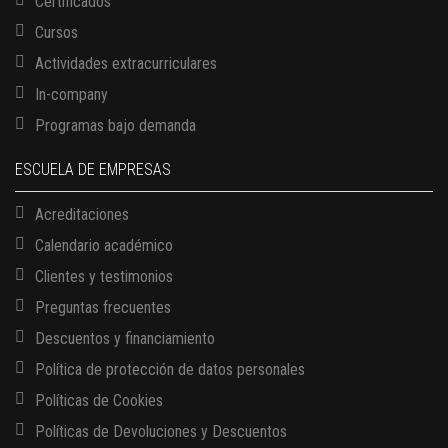
Certificados
Cursos
Actividades extracurriculares
In-company
Programas bajo demanda
ESCUELA DE EMPRESAS
Acreditaciones
Calendario académico
Clientes y testimonios
Preguntas frecuentes
Descuentos y financiamiento
Política de protección de datos personales
Políticas de Cookies
13 AGOSTO, 2026
Políticas de Devoluciones y Descuentos
Finanzas para no financieros