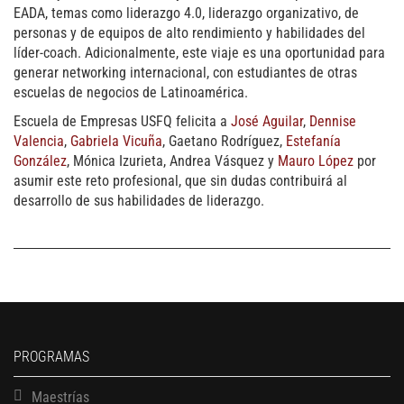
EADA, temas como liderazgo 4.0, liderazgo organizativo, de
personas y de equipos de alto rendimiento y habilidades del
líder-coach. Adicionalmente, este viaje es una oportunidad para
generar networking internacional, con estudiantes de otras
escuelas de negocios de Latinoamérica.
Escuela de Empresas USFQ felicita a
José Aguilar
,
Dennise
Valencia
,
Gabriela Vicuña
, Gaetano Rodríguez,
Estefanía
González
, Mónica Izurieta, Andrea Vásquez y
Mauro López
por
asumir este reto profesional, que sin dudas contribuirá al
desarrollo de sus habilidades de liderazgo.
PROGRAMAS
Maestrías