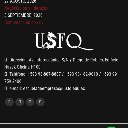
Negociación y liderazgo
3 SEPTIEMBRE, 2026
Comunicación con IA
7 SEPTIEMBRE, 2026
Gobernanza de datos
13 AGOSTO, 2026
Finanzas para no financieros
Dirección: Av. Interoceánica S/N y Diego de Robles, Edificio
Hayek Oficina H100
Teléfono:
+593 98-807-8887
/ +593 98-182-9010 / +593 99
759 2406
e-mail:
escueladeempresas@usfq.edu.ec