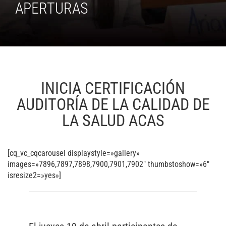
APERTURAS
INICIA CERTIFICACIÓN
AUDITORÍA DE LA CALIDAD DE
LA SALUD ACAS
[cq_vc_cqcarousel displaystyle=»gallery»
images=»7896,7897,7898,7900,7901,7902″ thumbstoshow=»6″
isresize2=»yes»]