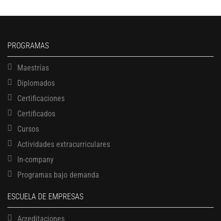
PROGRAMAS
Maestrías
Diplomados
Certificaciones
Certificados
Cursos
Actividades extracurriculares
In-company
Programas bajo demanda
ESCUELA DE EMPRESAS
Acreditaciones