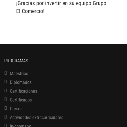
¡Gracias por invertir en su equipo Grupo
El Comercio!
PROGRAMAS
Maestrías
Diplomados
Certificaciones
Certificados
Cursos
Actividades extracurriculares
In-company