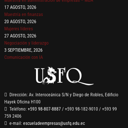
17 AGOSTO, 2026
Maestría en finanzas
20 AGOSTO, 2026
Mujeres líderes
27 AGOSTO, 2026
Negociación y liderazgo
3 SEPTIEMBRE, 2026
Comunicación con IA
7 SEPTIEMBRE, 2026
Gobernanza de datos
13 AGOSTO, 2026
Finanzas para no financieros
Dirección: Av. Interoceánica S/N y Diego de Robles, Edificio
Hayek Oficina H100
Teléfono:
+593 98-807-8887
/ +593 98-182-9010 / +593 99
759 2406
e-mail:
escueladeempresas@usfq.edu.ec