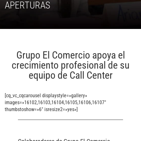
APERTURAS
Grupo El Comercio apoya el
crecimiento profesional de su
equipo de Call Center
[cq_vc_cqcarousel displaystyle=»gallery»
images=»16102,16103,16104,16105,16106,16107″
thumbstoshow=»6″ isresize2=»yes»]