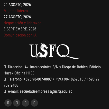
20 AGOSTO, 2026
Mujeres líderes
27 AGOSTO, 2026
Negociación y liderazgo
3 SEPTIEMBRE, 2026
Comunicación con IA
7 SEPTIEMBRE, 2026
Gobernanza de datos
13 AGOSTO, 2026
Finanzas para no financieros
Dirección: Av. Interoceánica S/N y Diego de Robles, Edificio
Hayek Oficina H100
Teléfono:
+593 98-807-8887
/ +593 98-182-9010 / +593 99
759 2406
e-mail:
escueladeempresas@usfq.edu.ec