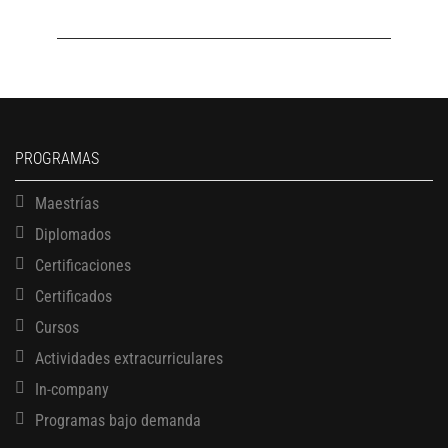
PROGRAMAS
Maestrías
Diplomados
Certificaciones
Certificados
Cursos
Actividades extracurriculares
In-company
Programas bajo demanda