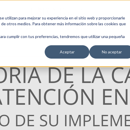
 utilizan para mejorar su experiencia en el sitio web y proporcionarle
s de otros medios. Para obtener más información sobre las cookies que
EDUCACIÓN EMPRESARIAL
ESCUELA DE EMPRESAS
BLOG
para cumplir con tus preferencias, tendremos que utilizar una pequeña
Aceptar
No aceptar
RÍA DE LA C
ATENCIÓN E
ÍO DE SU IMPLEM