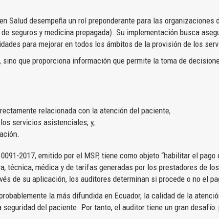
ón en Salud desempeña un rol preponderante para las organizaciones d
de seguros y medicina prepagada). Su implementación busca asegura
idades para mejorar en todos los ámbitos de la provisión de los serv
 sino que proporciona información que permite la toma de decisiones
irectamente relacionada con la atención del paciente,
los servicios asistenciales; y,
ración.
0091-2017, emitido por el MSP, tiene como objeto “habilitar el pago 
a, técnica, médica y de tarifas generadas por los prestadores de los 
vés de su aplicación, los auditores determinan si procede o no el pa
s probablemente la más difundida en Ecuador, la calidad de la atenció
seguridad del paciente. Por tanto, el auditor tiene un gran desafío: