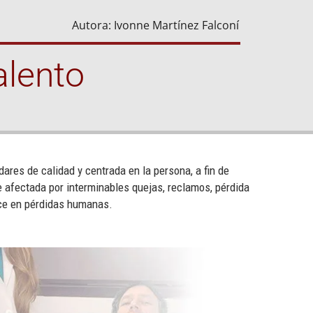
Autora: Ivonne Martínez Falconí
alento
ares de calidad y centrada en la persona, a fin de
e afectada por interminables quejas, reclamos, pérdida
duce en pérdidas humanas.