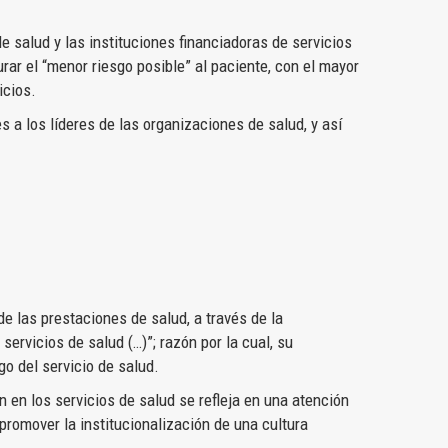
e salud y las instituciones financiadoras de servicios
r el “menor riesgo posible” al paciente, con el mayor
icios.
 a los líderes de las organizaciones de salud, y así
de las prestaciones de salud, a través de la
servicios de salud (…)”; razón por la cual, su
go del servicio de salud.
n en los servicios de salud se refleja en una atención
 promover la institucionalización de una cultura