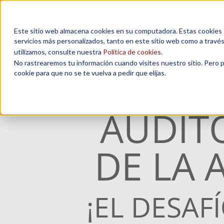
Este sitio web almacena cookies en su computadora. Estas cookies se
servicios más personalizados, tanto en este sitio web como a travé
MAESTRÍAS
utilizamos, consulte nuestra
Política de cookies
.
No rastrearemos tu información cuando visites nuestro sitio. Pero 
cookie para que no se te vuelva a pedir que elijas.
AUDITO
DE LA 
¡EL DESAF