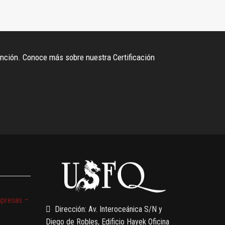
ención. Conoce más sobre nuestra Certificación
mpresas –
Dirección: Av. Interoceánica S/N y
Diego de Robles, Edificio Hayek Oficina