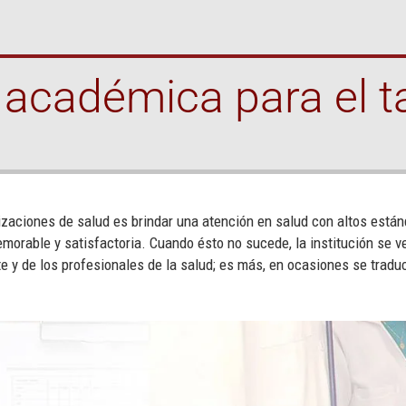
 académica para el t
zaciones de salud es brindar una atención en salud con altos estánd
emorable y satisfactoria. Cuando ésto no sucede, la institución se v
ente y de los profesionales de la salud; es más, en ocasiones se tra