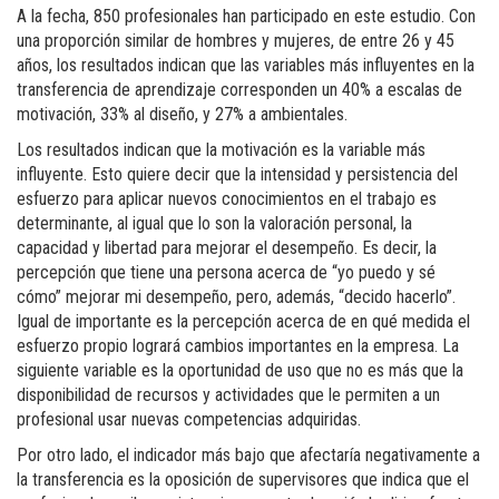
A la fecha, 850 profesionales han participado en este estudio. Con
una proporción similar de hombres y mujeres, de entre 26 y 45
años, los resultados indican que las variables más influyentes en la
transferencia de aprendizaje corresponden un 40% a escalas de
motivación, 33% al diseño, y 27% a ambientales.
Los resultados indican que la motivación es la variable más
influyente. Esto quiere decir que la intensidad y persistencia del
esfuerzo para aplicar nuevos conocimientos en el trabajo es
determinante, al igual que lo son la valoración personal, la
capacidad y libertad para mejorar el desempeño. Es decir, la
percepción que tiene una persona acerca de “yo puedo y sé
cómo” mejorar mi desempeño, pero, además, “decido hacerlo”.
Igual de importante es la percepción acerca de en qué medida el
esfuerzo propio logrará cambios importantes en la empresa. La
siguiente variable es la oportunidad de uso que no es más que la
disponibilidad de recursos y actividades que le permiten a un
profesional usar nuevas competencias adquiridas.
Por otro lado, el indicador más bajo que afectaría negativamente a
la transferencia es la oposición de supervisores que indica que el