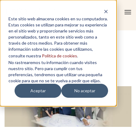
Tog
Este sitio web almacena cookies en su computadora.
navi
Estas cookies se utilizan para mejorar su experiencia
en el sitio web y proporcionarle servicios más
personalizados, tanto en este sitio web como a
TRANSFERENCIA DE
través de otros medios. Para obtener más
información sobre las cookies que utilizamos,
APRENDIZAJE EN
consulte nuestra
Política de cookies
.
ECUADOR
No rastrearemos tu información cuando visites
nuestro sitio. Pero para cumplir con tus
preferencias, tendremos que utilizar una pequeña
cookie para que no se te vuelva a pedir que elijas.
Aceptar
No aceptar