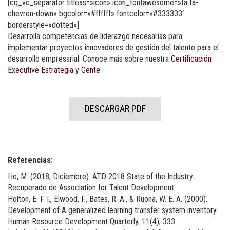
[cq_vc_separator titleas=»icon» icon_fontawesome=»fa fa-
chevron-down» bgcolor=»#ffffff» fontcolor=»#333333″
borderstyle=»dotted»]
Desarrolla competencias de liderazgo necesarias para
implementar proyectos innovadores de gestión del talento para el
desarrollo empresarial. Conoce más sobre nuestra
Certificación
Executive Estrategia y Gente
.
DESCARGAR PDF
Referencias:
Ho, M. (2018, Diciembre). ATD 2018 State of the Industry.
Recuperado de Association for Talent Development.
Holton, E. F. I., Elwood, F., Bates, R. A., & Ruona, W. E. A. (2000).
Development of A generalized learning transfer system inventory.
Human Resource Development Quarterly, 11(4), 333.