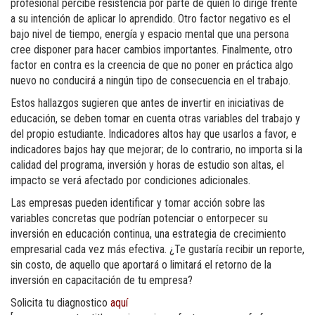
profesional percibe resistencia por parte de quién lo dirige frente
a su intención de aplicar lo aprendido. Otro factor negativo es el
bajo nivel de tiempo, energía y espacio mental que una persona
cree disponer para hacer cambios importantes. Finalmente, otro
factor en contra es la creencia de que no poner en práctica algo
nuevo no conducirá a ningún tipo de consecuencia en el trabajo.
Estos hallazgos sugieren que antes de invertir en iniciativas de
educación, se deben tomar en cuenta otras variables del trabajo y
del propio estudiante. Indicadores altos hay que usarlos a favor, e
indicadores bajos hay que mejorar; de lo contrario, no importa si la
calidad del programa, inversión y horas de estudio son altas, el
impacto se verá afectado por condiciones adicionales.
Las empresas pueden identificar y tomar acción sobre las
variables concretas que podrían potenciar o entorpecer su
inversión en educación continua, una estrategia de crecimiento
empresarial cada vez más efectiva. ¿Te gustaría recibir un reporte,
sin costo, de aquello que aportará o limitará el retorno de la
inversión en capacitación de tu empresa?
Solicita tu diagnostico
aquí