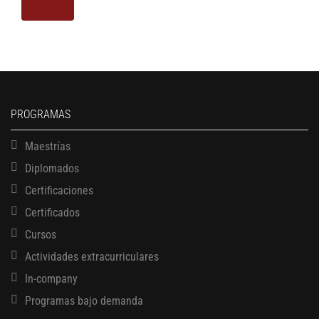
PROGRAMAS
Maestrías
Diplomados
Certificaciones
Certificados
Cursos
Actividades extracurriculares
In-company
Programas bajo demanda