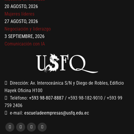
20 AGOSTO, 2026
Mujeres líderes
27 AGOSTO, 2026
Negociación y liderazgo
3 SEPTIEMBRE, 2026
Comunicación con IA
7 SEPTIEMBRE, 2026
Gobernanza de datos
13 AGOSTO, 2026
Finanzas para no financieros
Dirección: Av. Interoceánica S/N y Diego de Robles, Edificio
Hayek Oficina H100
Teléfono:
+593 98-807-8887
/ +593 98-182-9010 / +593 99
759 2406
e-mail:
escueladeempresas@usfq.edu.ec