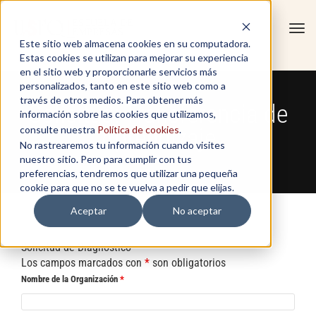
Tog
Este sitio web almacena cookies en su computadora.
navi
Estas cookies se utilizan para mejorar su experiencia
en el sitio web y proporcionarle servicios más
personalizados, tanto en este sitio web como a
través de otros medios. Para obtener más
Solicitud: Transferencia de
información sobre las cookies que utilizamos,
consulte nuestra
Política de cookies
Aprendizaje
.
No rastrearemos tu información cuando visites
nuestro sitio. Pero para cumplir con tus
preferencias, tendremos que utilizar una pequeña
cookie para que no se te vuelva a pedir que elijas.
Aceptar
No aceptar
Solicitud de Diagnóstico
Los campos marcados con
*
son obligatorios
Nombre de la Organización
*