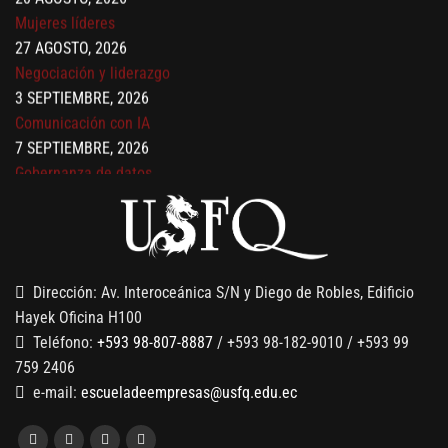
Mujeres líderes
27 AGOSTO, 2026
Negociación y liderazgo
3 SEPTIEMBRE, 2026
Comunicación con IA
7 SEPTIEMBRE, 2026
Gobernanza de datos
13 AGOSTO, 2026
Finanzas para no financieros
Dirección: Av. Interoceánica S/N y Diego de Robles, Edificio
Hayek Oficina H100
Teléfono:
+593 98-807-8887
/ +593 98-182-9010 / +593 99
759 2406
e-mail:
escueladeempresas@usfq.edu.ec