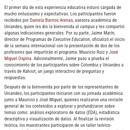
El primer día de esta experiencia educativa estuvo cargada de
mucho entusiasmo y expectativas. Los participantes fueron
recibidos por
Daniela Barrios Arenas
, asesora académica de
Uniandes, quien les dio la bienvenida al campus y les compartió
algunas indicaciones generales. Por su parte, Jaime Marín,
director de Programas de
Executive Education
, oficializó el inicio
de la semana internacional con la presentación de dos de los
profesores que impartirán el programa: Mauricio Ruiz y
José
Miguel Ospina
. Adicionalmente, Jaime puso a prueba el
conocimiento de los participantes sobre Colombia y Uniandes a
través de
Kahoo
t, un juego interactivo de preguntas y
respuestas.
Después de la bienvenida por parte de los representantes de
Uniandes, los participantes iniciaron con su jornada académica
junto a Mauricio y José Miguel, quienes realizaron una revisión
general de los contenidos a explorar y profundizaron sobre
temas como: análisis exploratorio de datos (EDA), estadística
descriptiva y visualización de datos. Al finalizar la revisión
teórica, los maestrantes participaron de un taller teórico-