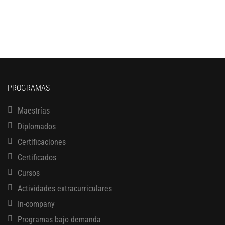
PROGRAMAS
Maestrías
Diplomados
Certificaciones
Certificados
Cursos
Actividades extracurriculares
In-company
Programas bajo demanda