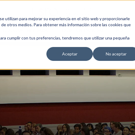
 utilizan para mejorar su experiencia en el sitio web y proporcionarle
s de otros medios. Para obtener más información sobre las cookies que
EDUCACIÓN EMPRESARIAL
ESCUELA DE EMPRESAS
BLOG
para cumplir con tus preferencias, tendremos que utilizar una pequeña
Aceptar
No aceptar