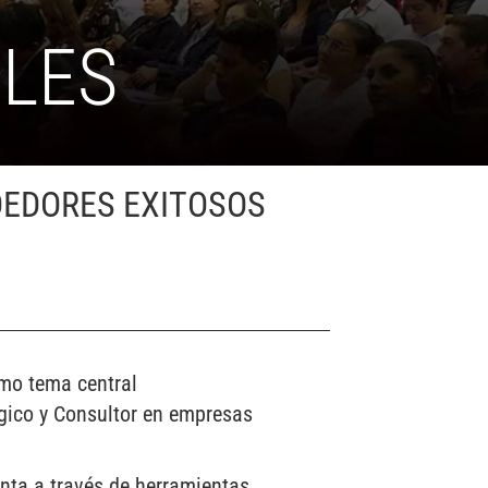
ALES
DEDORES EXITOSOS
omo tema central
gico y Consultor en empresas
nta a través de herramientas