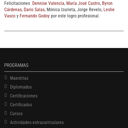
Felicitaciones
Dennise Valencia
,
María José Castro
,
Byron
Cárdenas
,
Dario Salas
, Mónica Izurieta, Jorge Revelo,
Leslie
Vasco
y
Fernando Godoy
por este logro profesional.
PROGRAMAS
Maestrías
Diplomados
Certificaciones
Certificados
Cursos
Actividades extracurriculares