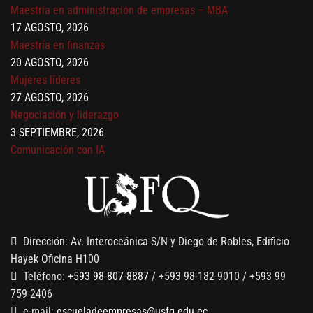
17 AGOSTO, 2026
Maestría en finanzas
20 AGOSTO, 2026
Mujeres líderes
27 AGOSTO, 2026
Negociación y liderazgo
3 SEPTIEMBRE, 2026
Comunicación con IA
7 SEPTIEMBRE, 2026
Gobernanza de datos
13 AGOSTO, 2026
Finanzas para no financieros
Dirección: Av. Interoceánica S/N y Diego de Robles, Edificio
Hayek Oficina H100
Teléfono:
+593 98-807-8887
/ +593 98-182-9010 / +593 99
759 2406
e-mail:
escueladeempresas@usfq.edu.ec