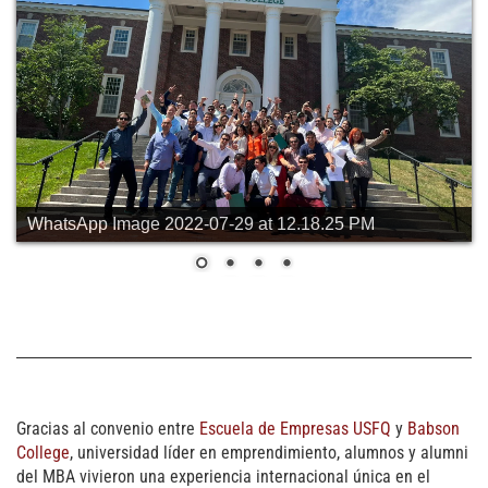
WhatsApp Image 2022-07-29 at 12.18.25 PM
Gracias al convenio entre
Escuela de Empresas USFQ
y
Babson
College
, universidad líder en emprendimiento, alumnos y alumni
del MBA vivieron una experiencia internacional única en el