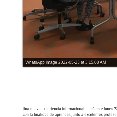
WhatsApp Image 2022-05-23 at 6.11.04 AM
Una nueva experiencia internacional inició este lunes
con la finalidad de aprender, junto a excelentes profeso