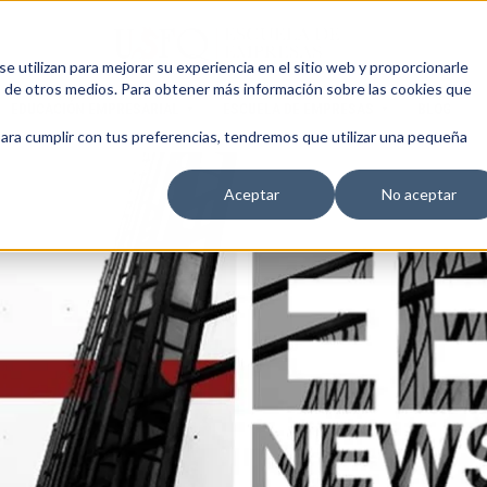
 utilizan para mejorar su experiencia en el sitio web y proporcionarle
s de otros medios. Para obtener más información sobre las cookies que
EDUCACIÓN EMPRESARIAL
ESCUELA DE EMPRESAS
BLOG
para cumplir con tus preferencias, tendremos que utilizar una pequeña
Aceptar
No aceptar