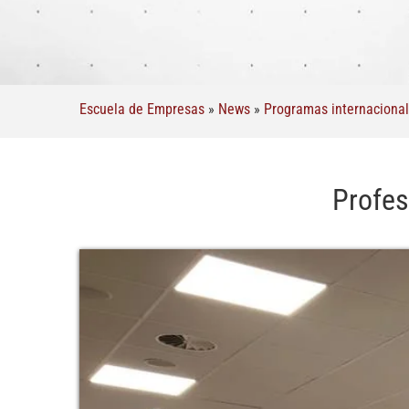
Escuela de Empresas
»
News
»
Programas internaciona
Profes