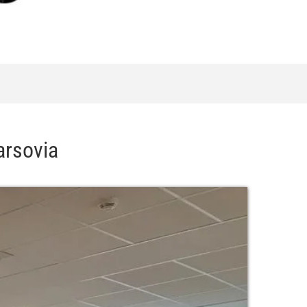
arsovia