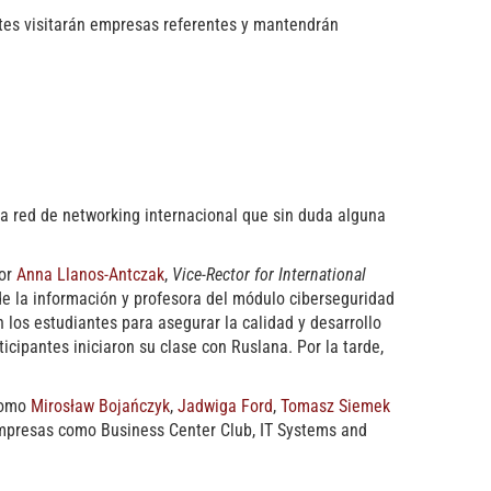
ntes visitarán empresas referentes y mantendrán
na red de networking internacional que sin duda alguna
por
Anna Llanos-Antczak
,
Vice-Rector for International
de la información y profesora del módulo ciberseguridad
 los estudiantes para asegurar la calidad y desarrollo
icipantes iniciaron su clase con Ruslana. Por la tarde,
 como
Mirosław Bojańczyk
,
Jadwiga Ford
,
Tomasz Siemek
empresas como Business Center Club, IT Systems and