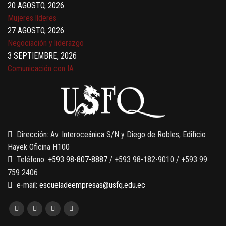
20 AGOSTO, 2026
Mujeres líderes
27 AGOSTO, 2026
Negociación y liderazgo
3 SEPTIEMBRE, 2026
Comunicación con IA
7 SEPTIEMBRE, 2026
Gobernanza de datos
13 AGOSTO, 2026
Finanzas para no financieros
Dirección: Av. Interoceánica S/N y Diego de Robles, Edificio
Hayek Oficina H100
Teléfono:
+593 98-807-8887
/ +593 98-182-9010 / +593 99
759 2406
e-mail:
escueladeempresas@usfq.edu.ec