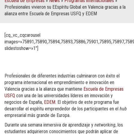
Escuela de Empresas
»
News
»
Programas internacionales
»
Profesionales vivieron su EEspíritu Global en Valencia gracias a la
alianza entre Escuela de Empresas USFQ y EDEM
[cq_vc_cqcarousel
images=»75891,75890,75894,75893,75886,75901,75895,75897,758
slidestoshow=»1″]
Profesionales de diferentes industrias culminaron con éxito el
programa internacional en emprendimiento e innovación en
Valencia gracias a la alianza que mantiene
Escuela de Empresas
USFQ
con una de las universidades líderes en innovación y
negocios de España,
EDEM
. El objetivo de este programa fue
desarrollar el espíritu emprendedor de los participantes en el
hub
empresarial más grande de Europa.
Durante una semana inmersiva de aprendizaje y
networking
, los
estudiantes adquirieron conocimientos que podrán aplicar de