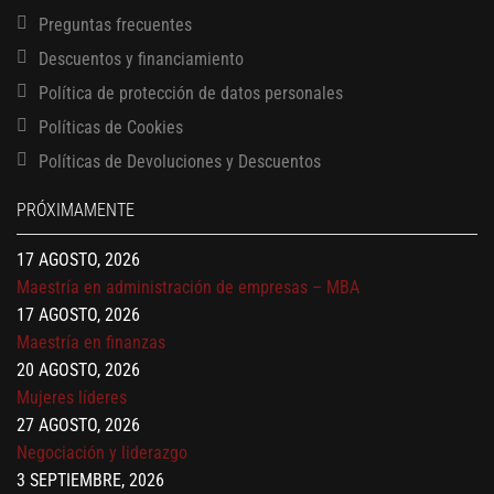
Preguntas frecuentes
Descuentos y financiamiento
Política de protección de datos personales
Políticas de Cookies
13 AGOSTO, 2026
Políticas de Devoluciones y Descuentos
Finanzas para no financieros
17 AGOSTO, 2026
PRÓXIMAMENTE
Gerencia de empresas familiares
17 AGOSTO, 2026
Maestría en administración de empresas – MBA
17 AGOSTO, 2026
Maestría en finanzas
20 AGOSTO, 2026
Mujeres líderes
27 AGOSTO, 2026
Negociación y liderazgo
3 SEPTIEMBRE, 2026