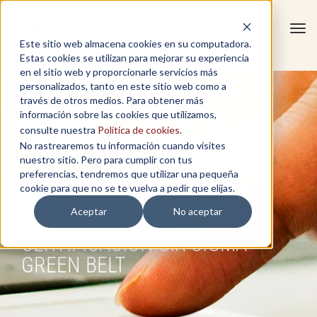
Tog
Este sitio web almacena cookies en su computadora.
navi
Estas cookies se utilizan para mejorar su experiencia
en el sitio web y proporcionarle servicios más
personalizados, tanto en este sitio web como a
través de otros medios. Para obtener más
información sobre las cookies que utilizamos,
consulte nuestra
Política de cookies
.
No rastrearemos tu información cuando visites
nuestro sitio. Pero para cumplir con tus
preferencias, tendremos que utilizar una pequeña
cookie para que no se te vuelva a pedir que elijas.
Aceptar
No aceptar
SOLICITUD BECA:
CERTIFICACIÓN SIX SIGMA
GREEN BELT