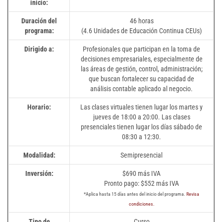
inicio:
Duración del
46 horas
programa:
(4.6 Unidades de Educación Continua CEUs)
Dirigido a:
Profesionales que participan en la toma de
decisiones empresariales, especialmente de
las áreas de gestión, control, administración;
que buscan fortalecer su capacidad de
análisis contable aplicado al negocio.
Horario:
Las clases virtuales tienen lugar los martes y
jueves de 18:00 a 20:00. Las clases
presenciales tienen lugar los días sábado de
08:30 a 12:30.
Modalidad:
Semipresencial
Inversión:
$690 más IVA
Pronto pago: $552 más IVA
*Aplica hasta 15 días antes del inicio del programa.
Revisa
condiciones.
Tipo de
Curso