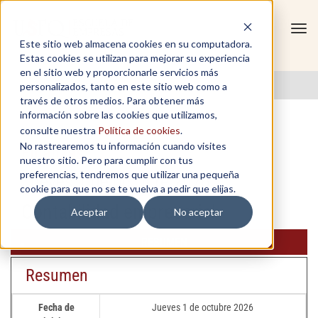
Tog
Este sitio web almacena cookies en su computadora.
navi
Estas cookies se utilizan para mejorar su experiencia
en el sitio web y proporcionarle servicios más
personalizados, tanto en este sitio web como a
través de otros medios. Para obtener más
información sobre las cookies que utilizamos,
consulte nuestra
Política de cookies
.
No rastrearemos tu información cuando visites
Finanzas
nuestro sitio. Pero para cumplir con tus
preferencias, tendremos que utilizar una pequeña
Jueves 1 de octubre 2026
cookie para que no se te vuelva a pedir que elijas.
Contabilidad empresarial
Aceptar
No aceptar
RESUMEN
Resumen
Fecha de
Jueves 1 de octubre 2026