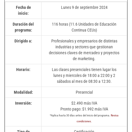
Fecha de
Lunes 9 de septiembre 2024
inicio:
Duración del
116 horas (11.6 Unidades de Educación
programa:
Continua CEUs)
Dirigido a:
Profesionales y empresarios de distintas
industrias y sectores que gestionan
decisiones claves de mercadeo y proyectos
de marketing.
Horario:
Las clases presenciales tienen lugar los
lunes y miercoles de 18:00 a 22:00 y 2
sábados al mes de 08:30 a 12:30.
Modalidad:
Presencial
Inversión:
$2.490 más IVA
Pronto pago: $1.992 más IVA
*Aplica hasta 30 días antes del inicio del programa.
Revisa
condiciones.
Tipo de
Certificación