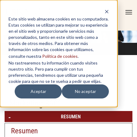
Tog
Este sitio web almacena cookies en su computadora.
navi
Estas cookies se utilizan para mejorar su experiencia
en el sitio web y proporcionarle servicios más
personalizados, tanto en este sitio web como a
través de otros medios. Para obtener más
información sobre las cookies que utilizamos,
consulte nuestra
Política de cookies
.
No rastrearemos tu información cuando visites
nuestro sitio. Pero para cumplir con tus
preferencias, tendremos que utilizar una pequeña
Marketing y ventas
cookie para que no se te vuelva a pedir que elijas.
Lunes 9 de septiembre 2024
Aceptar
No aceptar
Marketing 360°
RESUMEN
Resumen