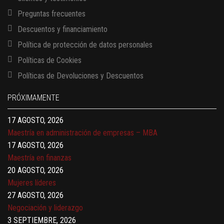
Preguntas frecuentes
Descuentos y financiamiento
Política de protección de datos personales
Políticas de Cookies
13 AGOSTO, 2026
Políticas de Devoluciones y Descuentos
Finanzas para no financieros
17 AGOSTO, 2026
PRÓXIMAMENTE
Gerencia de empresas familiares
17 AGOSTO, 2026
Maestría en administración de empresas – MBA
17 AGOSTO, 2026
Maestría en finanzas
20 AGOSTO, 2026
Mujeres líderes
27 AGOSTO, 2026
Negociación y liderazgo
3 SEPTIEMBRE, 2026