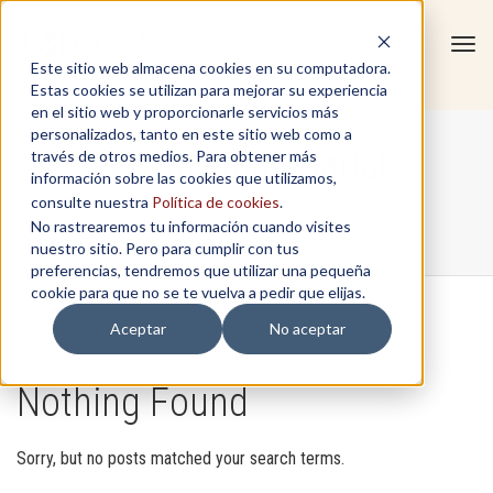
Tog
Este sitio web almacena cookies en su computadora.
navi
Estas cookies se utilizan para mejorar su experiencia
en el sitio web y proporcionarle servicios más
personalizados, tanto en este sitio web como a
Visita empresarial
través de otros medios. Para obtener más
información sobre las cookies que utilizamos,
consulte nuestra
Política de cookies
.
No rastrearemos tu información cuando visites
Home
/
Visita empresarial
nuestro sitio. Pero para cumplir con tus
preferencias, tendremos que utilizar una pequeña
cookie para que no se te vuelva a pedir que elijas.
Aceptar
No aceptar
Nothing Found
Sorry, but no posts matched your search terms.