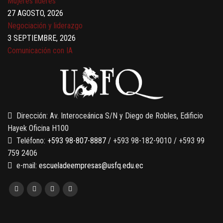
Mujeres líderes
27 AGOSTO, 2026
Negociación y liderazgo
3 SEPTIEMBRE, 2026
Comunicación con IA
7 SEPTIEMBRE, 2026
Gobernanza de datos
13 AGOSTO, 2026
Finanzas para no financieros
Dirección: Av. Interoceánica S/N y Diego de Robles, Edificio
Hayek Oficina H100
Teléfono:
+593 98-807-8887
/ +593 98-182-9010 / +593 99
759 2406
e-mail:
escueladeempresas@usfq.edu.ec