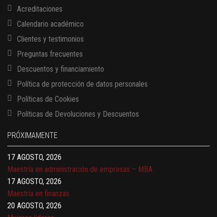
Acreditaciones
Calendario académico
Clientes y testimonios
Preguntas frecuentes
Descuentos y financiamiento
Política de protección de datos personales
Políticas de Cookies
13 AGOSTO, 2026
Políticas de Devoluciones y Descuentos
Finanzas para no financieros
17 AGOSTO, 2026
PRÓXIMAMENTE
Gerencia de empresas familiares
17 AGOSTO, 2026
Maestría en administración de empresas – MBA
17 AGOSTO, 2026
Maestría en finanzas
20 AGOSTO, 2026