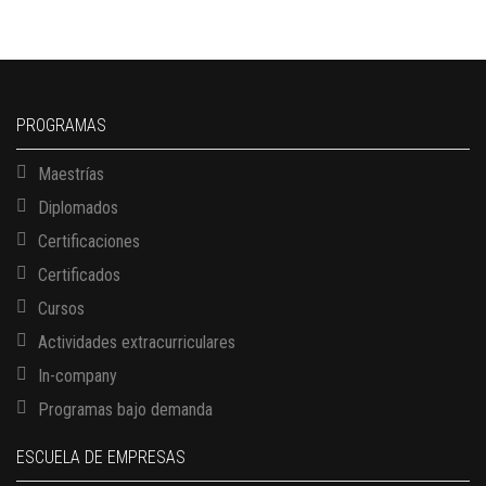
PROGRAMAS
Maestrías
Diplomados
Certificaciones
Certificados
Cursos
Actividades extracurriculares
In-company
Programas bajo demanda
ESCUELA DE EMPRESAS