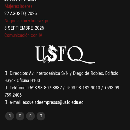
Mujeres líderes
27 AGOSTO, 2026
Negociación y liderazgo
3 SEPTIEMBRE, 2026
Comunicación con IA
7 SEPTIEMBRE, 2026
Gobernanza de datos
13 AGOSTO, 2026
Finanzas para no financieros
Dirección: Av. Interoceánica S/N y Diego de Robles, Edificio
Hayek Oficina H100
Teléfono:
+593 98-807-8887
/ +593 98-182-9010 / +593 99
759 2406
e-mail:
escueladeempresas@usfq.edu.ec