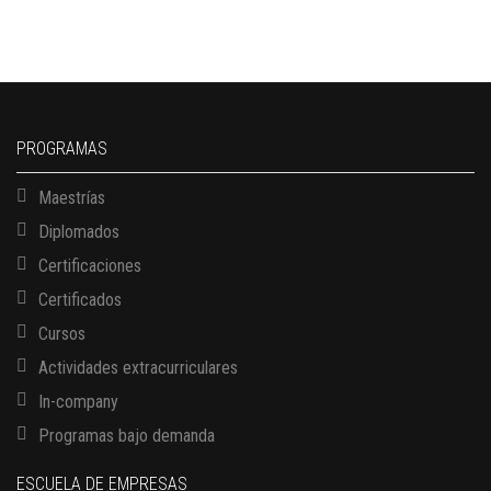
PROGRAMAS
Maestrías
Diplomados
Certificaciones
Certificados
Cursos
Actividades extracurriculares
In-company
Programas bajo demanda
ESCUELA DE EMPRESAS