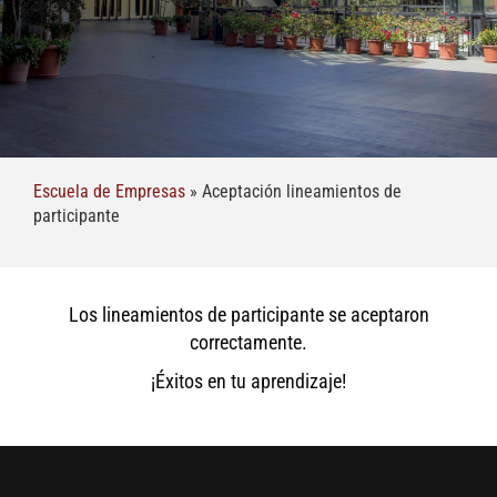
Escuela de Empresas
»
Aceptación lineamientos de
participante
Los lineamientos de participante se aceptaron
correctamente.
¡Éxitos en tu aprendizaje!