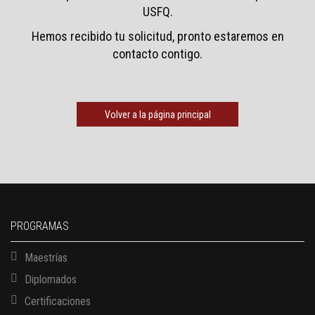
USFQ.
Hemos recibido tu solicitud, pronto estaremos en
contacto contigo.
Volver a la página principal
PROGRAMAS
Maestrías
Diplomados
Certificaciones