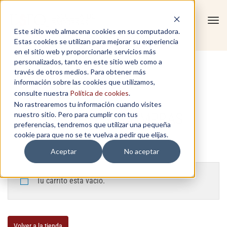
Tog
Este sitio web almacena cookies en su computadora.
navi
Estas cookies se utilizan para mejorar su experiencia
en el sitio web y proporcionarle servicios más
personalizados, tanto en este sitio web como a
través de otros medios. Para obtener más
información sobre las cookies que utilizamos,
consulte nuestra
Política de cookies
.
No rastrearemos tu información cuando visites
nuestro sitio. Pero para cumplir con tus
CARRITO DE COMPRAS
preferencias, tendremos que utilizar una pequeña
cookie para que no se te vuelva a pedir que elijas.
Aceptar
No aceptar
Tu carrito está vacío.
Volver a la tienda