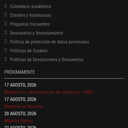
Calendario académico
Clientes y testimonios
Preguntas frecuentes
Descuentos y financiamiento
Política de protección de datos personales
Políticas de Cookies
13 AGOSTO, 2026
Políticas de Devoluciones y Descuentos
Finanzas para no financieros
17 AGOSTO, 2026
PRÓXIMAMENTE
Gerencia de empresas familiares
17 AGOSTO, 2026
Maestría en administración de empresas – MBA
17 AGOSTO, 2026
Maestría en finanzas
20 AGOSTO, 2026
Mujeres líderes
27 AGOSTO, 2026