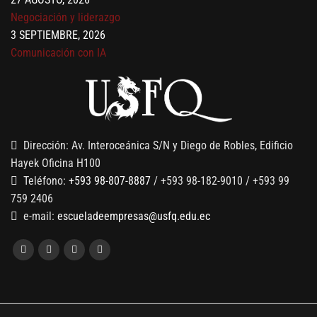
Negociación y liderazgo
3 SEPTIEMBRE, 2026
Comunicación con IA
7 SEPTIEMBRE, 2026
Gobernanza de datos
13 AGOSTO, 2026
Finanzas para no financieros
Dirección: Av. Interoceánica S/N y Diego de Robles, Edificio
Hayek Oficina H100
Teléfono:
+593 98-807-8887
/ +593 98-182-9010 / +593 99
759 2406
e-mail:
escueladeempresas@usfq.edu.ec