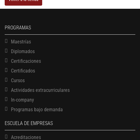
PROGRAMAS
Maestrías
Diplomados
Certificaciones
Certificados
Cursos
Actividades extracurriculares
In-company
Programas bajo demanda
ESCUELA DE EMPRESAS
Acreditaciones