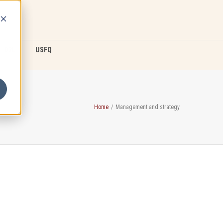
D2L
USFQ
Home
/
Management and strategy