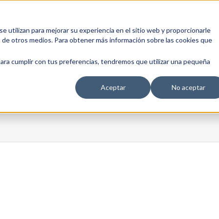
 utilizan para mejorar su experiencia en el sitio web y proporcionarle
s de otros medios. Para obtener más información sobre las cookies que
EDUCACIÓN EMPRESARIAL
ESCUELA DE EMPRESAS
BLOG
para cumplir con tus preferencias, tendremos que utilizar una pequeña
Aceptar
No aceptar
y