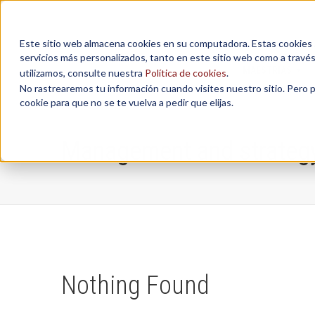
Este sitio web almacena cookies en su computadora. Estas cookies se
servicios más personalizados, tanto en este sitio web como a travé
MAESTRÍAS
utilizamos, consulte nuestra
Política de cookies
.
No rastrearemos tu información cuando visites nuestro sitio. Pero 
cookie para que no se te vuelva a pedir que elijas.
Management and strateg
Nothing Found