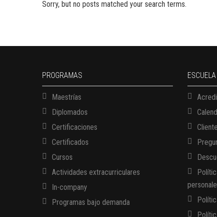
Sorry, but no posts matched your search terms.
PROGRAMAS
ESCUELA
Maestrías
Acredi
Diplomados
Calen
Certificaciones
Client
Certificados
Pregun
Cursos
Descue
Actividades extracurriculares
Políti
personal
In-company
Políti
Programas bajo demanda
Políti