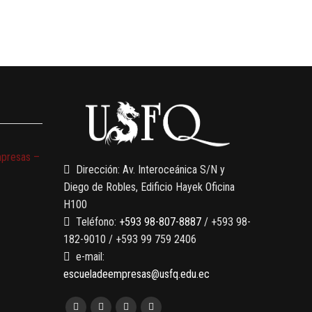
mpresas –
Dirección: Av. Interoceánica S/N y
Diego de Robles, Edificio Hayek Oficina
H100
Teléfono:
+593 98-807-8887
/ +593 98-
182-9010 / +593 99 759 2406
e-mail:
escueladeempresas@usfq.edu.ec