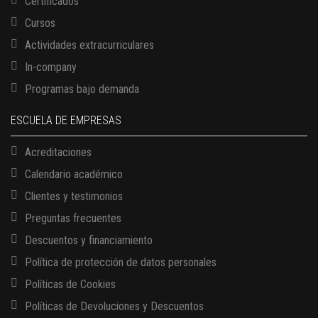
Certificados
Cursos
Actividades extracurriculares
In-company
Programas bajo demanda
ESCUELA DE EMPRESAS
Acreditaciones
Calendario académico
Clientes y testimonios
Preguntas frecuentes
Descuentos y financiamiento
Política de protección de datos personales
Políticas de Cookies
13 AGOSTO, 2026
Políticas de Devoluciones y Descuentos
Finanzas para no financieros