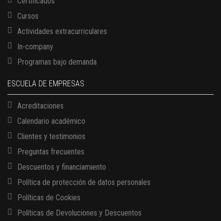
Certificados
Cursos
Actividades extracurriculares
In-company
Programas bajo demanda
ESCUELA DE EMPRESAS
Acreditaciones
Calendario académico
Clientes y testimonios
Preguntas frecuentes
Descuentos y financiamiento
Política de protección de datos personales
Políticas de Cookies
13 AGOSTO, 2026
Políticas de Devoluciones y Descuentos
Finanzas para no financieros