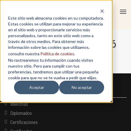
Tog
Este sitio web almacena cookies en su computadora.
navi
Estas cookies se utilizan para mejorar su experiencia
en el sitio web y proporcionarle servicios más
personalizados, tanto en este sitio web como a
Masterclass enero 2026
través de otros medios. Para obtener más
información sobre las cookies que utilizamos,
consulte nuestra
Política de cookies
.
No rastrearemos tu información cuando visites
Home
/
Masterclass enero 2026
nuestro sitio. Pero para cumplir con tus
preferencias, tendremos que utilizar una pequeña
cookie para que no se te vuelva a pedir que elijas.
Aceptar
No aceptar
PROGRAMAS
Maestrías
Diplomados
Certificaciones