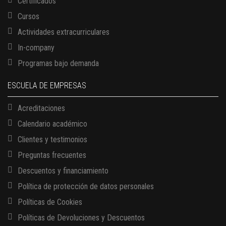
Certificados
Cursos
Actividades extracurriculares
In-company
Programas bajo demanda
ESCUELA DE EMPRESAS
Acreditaciones
Calendario académico
Clientes y testimonios
Preguntas frecuentes
Descuentos y financiamiento
Política de protección de datos personales
Políticas de Cookies
13 AGOSTO, 2026
Políticas de Devoluciones y Descuentos
Finanzas para no financieros