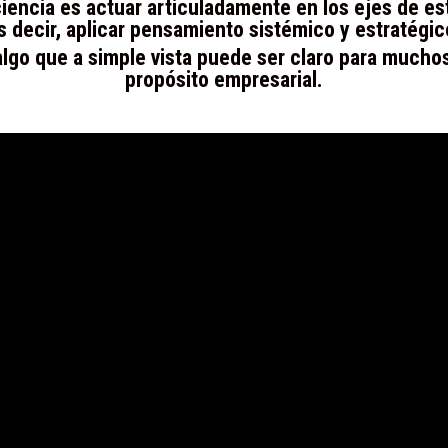
iencia es actuar articuladamente en los ejes de estr
s decir, aplicar pensamiento sistémico y estratégic
algo que a simple vista puede ser claro para mucho
propósito empresarial.