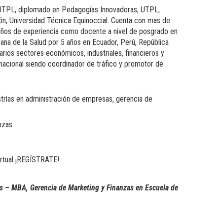
ja-UTPL, diplomado en Pedagogías Innovadoras, UTPL,
n, Universidad Técnica Equinoccial. Cuenta con mas de
años de experiencia como docente a nivel de posgrado en
cana de la Salud por 5 años en Ecuador, Perú, República
rios sectores económicos, industriales, financieros y
nacional siendo coordinador de tráfico y promotor de
strías en administración de empresas, gerencia de
nzas.
irtual ¡REGÍSTRATE!
sas – MBA, Gerencia de Marketing y Finanzas
en Escuela de