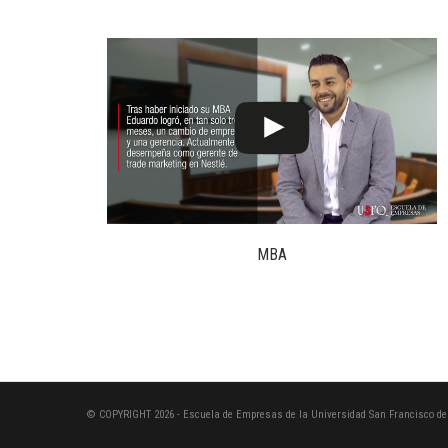
MBA
© COPYRIGHT 2026 - Escuela de Empresas de la Universidad San Francisco de