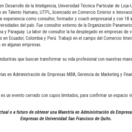
en Desarrollo de la Inteligencia, Universidad Técnica Particular de Lo
 en Talento Humano, UTPL, licenciado en Comercio Exterior e Innovació
e experiencia como consultor, formador y coach empresarial y con 18 
iversidades del país. Fue consultor externo de la Organización Panameri
a y Paraguay. La labor de consultor la ha desplegado en empresas de va
s en Ecuador, Colombia y Perú. Trabajó en el campo del Comercio Inter
 en algunas empresas.
industrias que buscan transformar su vida profesional con nuestras mae
trías en Administración de Empresas MBA, Gerencia de Marketing y Fina
es un evento cerrado con cupos limitados, para confirmar un espacio v
actual o a futuro de obtener una Maestría en Administración de Empre
E
mpresas de Universidad San Francisco de Quito.