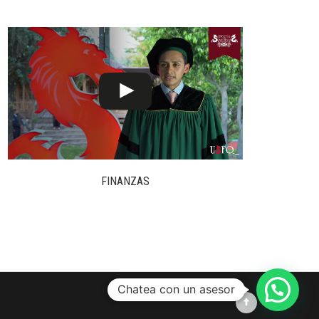
FINANZAS
Chatea con un asesor