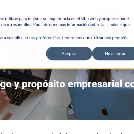
 utilizan para mejorar su experiencia en el sitio web y proporcionarle
s de otros medios. Para obtener más información sobre las cookies que
para cumplir con tus preferencias, tendremos que utilizar una pequeña
Aceptar
No aceptar
go y propósito empresarial 