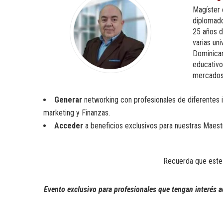
Magíster 
diplomado
25 años d
varias un
Dominican
educativo
mercados
Generar
networking con profesionales de diferentes 
marketing y Finanzas.
Acceder
a beneficios exclusivos para nuestras Maes
Recuerda que este 
Evento exclusivo para profesionales que tengan interés 