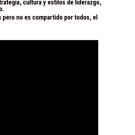
ategia, cultura y estilos de liderazgo,
o.
s pero no es compartido por todos, el