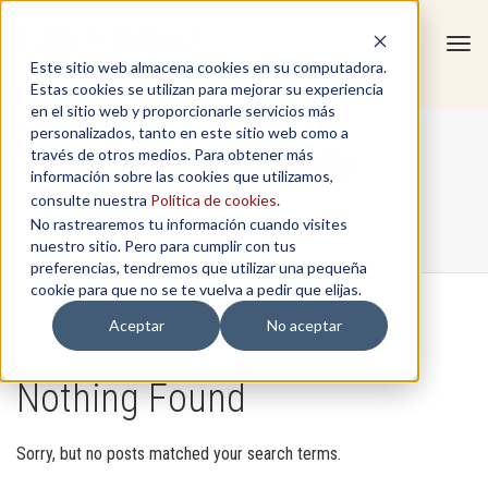
Tog
Este sitio web almacena cookies en su computadora.
navi
Estas cookies se utilizan para mejorar su experiencia
en el sitio web y proporcionarle servicios más
personalizados, tanto en este sitio web como a
Bajo demanda
través de otros medios. Para obtener más
información sobre las cookies que utilizamos,
consulte nuestra
Política de cookies
.
No rastrearemos tu información cuando visites
Home
/
Bajo demanda
nuestro sitio. Pero para cumplir con tus
preferencias, tendremos que utilizar una pequeña
cookie para que no se te vuelva a pedir que elijas.
Aceptar
No aceptar
Nothing Found
Sorry, but no posts matched your search terms.