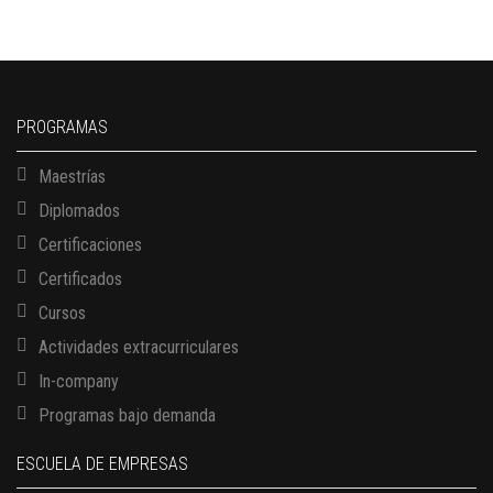
PROGRAMAS
Maestrías
Diplomados
Certificaciones
Certificados
Cursos
Actividades extracurriculares
In-company
Programas bajo demanda
ESCUELA DE EMPRESAS