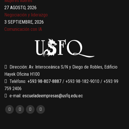
Mujeres líderes
27 AGOSTO, 2026
Negociación y liderazgo
3 SEPTIEMBRE, 2026
Comunicación con IA
7 SEPTIEMBRE, 2026
Gobernanza de datos
13 AGOSTO, 2026
Finanzas para no financieros
Dirección: Av. Interoceánica S/N y Diego de Robles, Edificio
Hayek Oficina H100
Teléfono:
+593 98-807-8887
/ +593 98-182-9010 / +593 99
759 2406
e-mail:
escueladeempresas@usfq.edu.ec