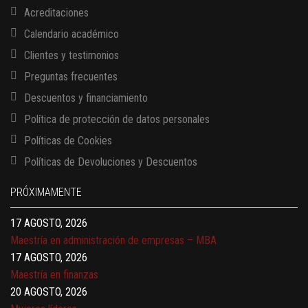
Acreditaciones
Calendario académico
Clientes y testimonios
Preguntas frecuentes
Descuentos y financiamiento
Política de protección de datos personales
Políticas de Cookies
13 AGOSTO, 2026
Políticas de Devoluciones y Descuentos
Finanzas para no financieros
17 AGOSTO, 2026
PRÓXIMAMENTE
Gerencia de empresas familiares
17 AGOSTO, 2026
Maestría en administración de empresas – MBA
17 AGOSTO, 2026
Maestría en finanzas
20 AGOSTO, 2026