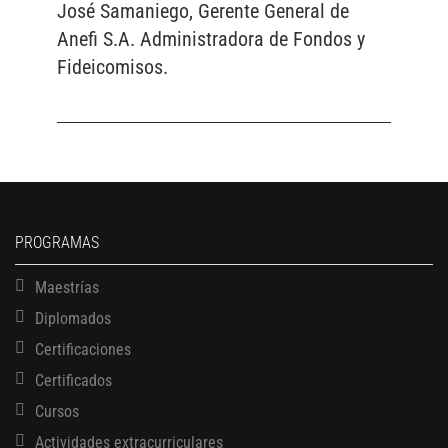
José Samaniego, Gerente General de
Anefi S.A. Administradora de Fondos y
Fideicomisos.
PROGRAMAS
Maestrías
Diplomados
Certificaciones
Certificados
Cursos
Actividades extracurriculares