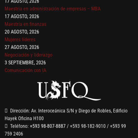
Maestría en administración de empresas – MBA
17 AGOSTO, 2026
Maestría en finanzas
20 AGOSTO, 2026
Mujeres líderes
27 AGOSTO, 2026
Negociación y liderazgo
3 SEPTIEMBRE, 2026
Comunicación con IA
7 SEPTIEMBRE, 2026
Gobernanza de datos
13 AGOSTO, 2026
Finanzas para no financieros
Dirección: Av. Interoceánica S/N y Diego de Robles, Edificio
Hayek Oficina H100
Teléfono:
+593 98-807-8887
/ +593 98-182-9010 / +593 99
759 2406